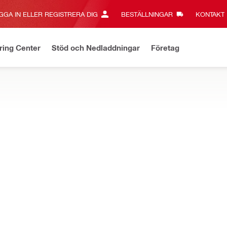
GGA IN ELLER REGISTRERA DIG
BESTÄLLNINGAR
KONTAKT‎
ring Center
Stöd och Nedladdningar
Företag
a erbjudanden
Fraktfritt över 3 000 kr - gäller standardfrakt
Kl
IGN
onstruktionsanslutningar som grundplattor, armeringsjärn, murverk
ör dokumentation om anpassningsbart vridmoment