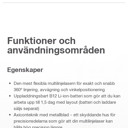
Funktioner och
användningsområden
Egenskaper
Den mest flexibla multilinjelasern för exakt och snabb
360° linjering, avvägning och vinkelpositionering
Uppladdningsbart B12 Li-ion-batteri som gör att du kan
arbeta upp till 1,5 dag med layout (batteri och laddare
säljs separat)
Axiconteknik med metallblad – ett skyddande hus för
precisionsdelarna som gör att din multilinjelaser kan
hålla hög precision längre