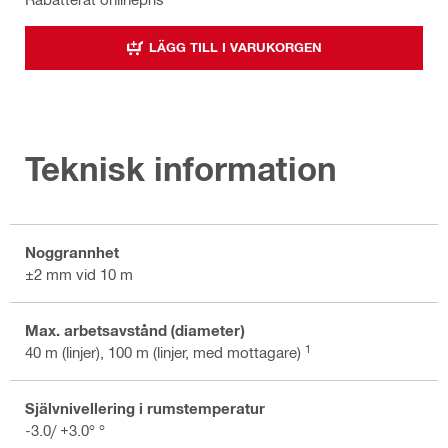
LÄGG TILL I VARUKORGEN
Teknisk information
Noggrannhet
±2 mm vid 10 m
Max. arbetsavstånd (diameter)
1
40 m (linjer), 100 m (linjer, med mottagare)
Självnivellering i rumstemperatur
-3.0/ +3.0° °