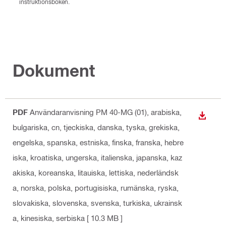
instruktionsboken.
Dokument
PDF
Användaranvisning PM 40-MG (01)
, arabiska,
LADDA
bulgariska, cn, tjeckiska, danska, tyska, grekiska,
engelska, spanska, estniska, finska, franska, hebre
iska, kroatiska, ungerska, italienska, japanska, kaz
akiska, koreanska, litauiska, lettiska, nederländsk
a, norska, polska, portugisiska, rumänska, ryska,
slovakiska, slovenska, svenska, turkiska, ukrainsk
a, kinesiska, serbiska
[ 10.3 MB ]