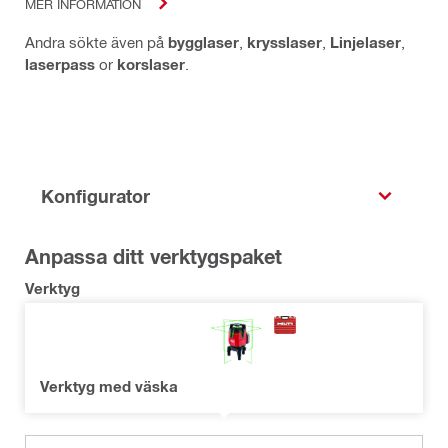
MER INFORMATION
Andra sökte även på
bygglaser
,
krysslaser
,
Linjelaser
,
laserpass
or
korslaser
.
Konfigurator
Anpassa ditt verktygspaket
Verktyg
Verktyg med väska