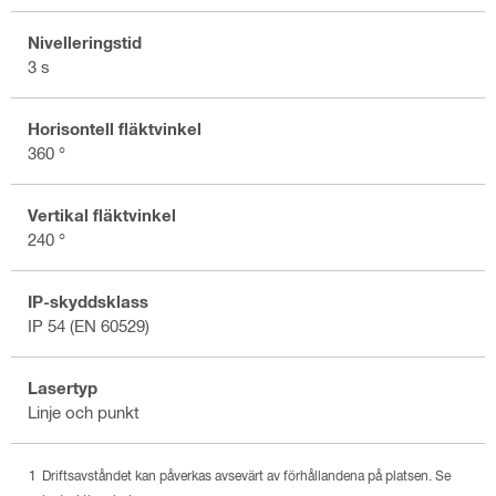
Nivelleringstid
3 s
Horisontell fläktvinkel
360 °
Vertikal fläktvinkel
240 °
IP-skyddsklass
IP 54 (EN 60529)
Lasertyp
Linje och punkt
Driftsavståndet kan påverkas avsevärt av förhållandena på platsen. Se