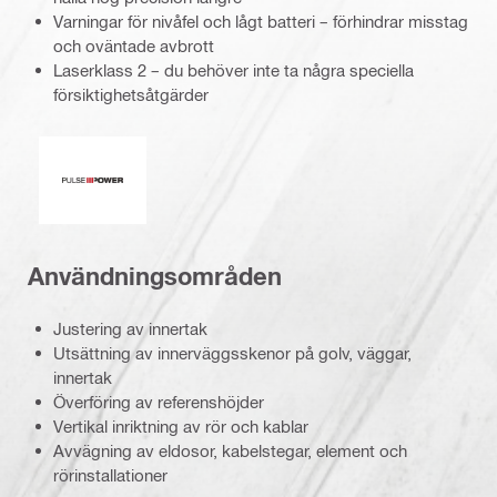
Varningar för nivåfel och lågt batteri – förhindrar misstag
och oväntade avbrott
Laserklass 2 – du behöver inte ta några speciella
försiktighetsåtgärder
Pulse Power
Användningsområden
Justering av innertak
Utsättning av innerväggsskenor på golv, väggar,
innertak
Överföring av referenshöjder
Vertikal inriktning av rör och kablar
Avvägning av eldosor, kabelstegar, element och
rörinstallationer