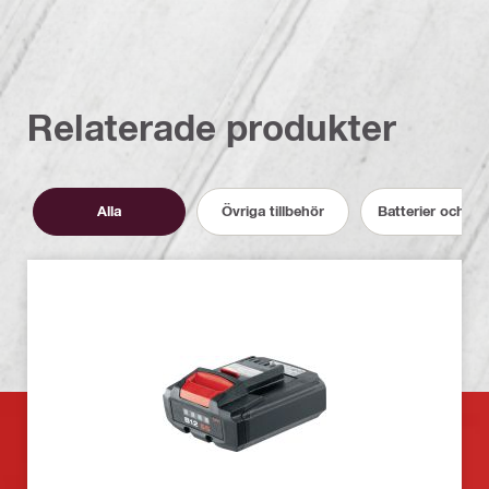
Relaterade produkter
Alla
Övriga tillbehör
Batterier och la