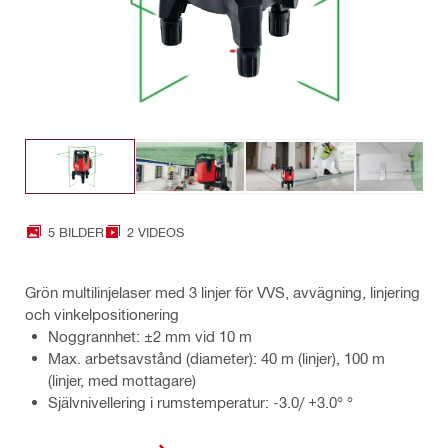
5 BILDER
2 VIDEOS
Grön multilinjelaser med 3 linjer för VVS, avvägning, linjering
och vinkelpositionering
Noggrannhet: ±2 mm vid 10 m
Max. arbetsavstånd (diameter): 40 m (linjer), 100 m
(linjer, med mottagare)
Självnivellering i rumstemperatur: -3.0/ +3.0° °