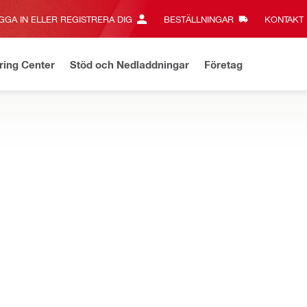
GGA IN ELLER REGISTRERA DIG
BESTÄLLNINGAR
KONTAKT‎
ring Center
Stöd och Nedladdningar
Företag
a erbjudanden
Fraktfritt över 3 000 kr - gäller standardfrakt
Kl
TEM
 montagedetaljer för ventilationskanaler och mycket mer.
apade gängbultar - Stål klass 4.8
Material