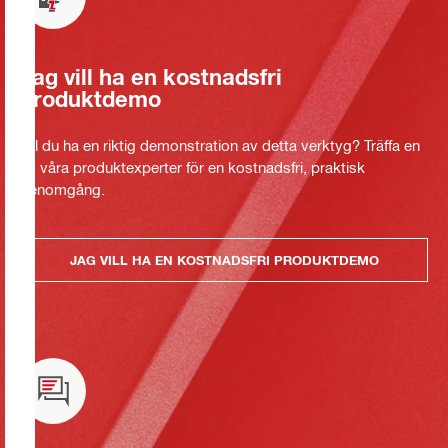
Jag vill ha en kostnadsfri
produktdemo
Vill du ha en riktig demonstration av detta verktyg? Träffa en
av våra produktexperter för en kostnadsfri, praktisk
genomgång.
JAG VILL HA EN KOSTNADSFRI PRODUKTDEMO