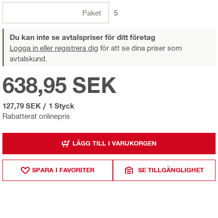
Paket
5
Du kan inte se avtalspriser för ditt företag
Logga in eller registrera dig
för att se dina priser som
avtalskund.
638,95 SEK
127,79 SEK
/
1 Styck
Rabatterat onlinepris
LÄGG TILL I VARUKORGEN
SPARA I FAVORITER
SE TILLGÄNGLIGHET