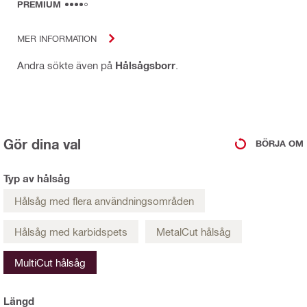
PREMIUM
MER INFORMATION
Andra sökte även på
Hålsågsborr
.
Gör dina val
BÖRJA OM
Typ av hålsåg
Hålsåg med flera användningsområden
Hålsåg med karbidspets
MetalCut hålsåg
MultiCut hålsåg
Längd