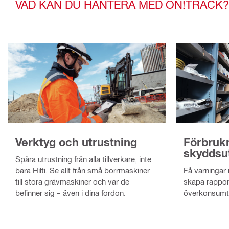
VAD KAN DU HANTERA MED ON!TRACK?
Verktyg och utrustning
Förbruk
skyddsu
Spåra utrustning från alla tillverkare, inte
bara Hilti. Se allt från små borrmaskiner
Få varningar n
till stora grävmaskiner och var de
skapa rapporte
befinner sig – även i dina fordon.
överkonsumt