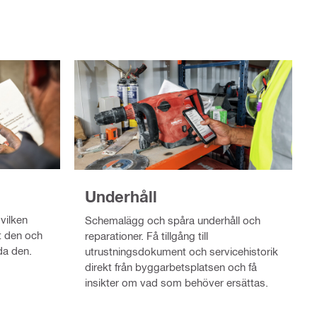
Underhåll
vilken
Schemalägg och spåra underhåll och
ft den och
reparationer. Få tillgång till
da den.
utrustningsdokument och servicehistorik
direkt från byggarbetsplatsen och få
insikter om vad som behöver ersättas.