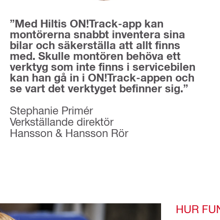
”Med Hiltis ON!Track-app kan
montörerna snabbt inventera sina
bilar och säkerställa att allt finns
med. Skulle montören behöva ett
verktyg som inte finns i servicebilen
kan han gå in i ON!Track-appen och
se vart det verktyget befinner sig.”
Stephanie Primér
Verkställande direktör
Hansson & Hansson Rör
HUR FU