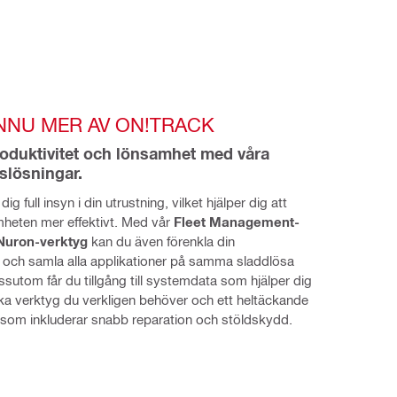
NNU MER AV ON!TRACK
oduktivitet och lönsamhet med våra 
slösningar.
ig full insyn i din utrustning, vilket hjälper dig att 
heten mer effektivt. Med vår 
Fleet Management-
Nuron-verktyg
 kan du även förenkla din 
 och samla alla applikationer på samma sladdlösa 
ssutom får du tillgång till systemdata som hjälper dig 
lka verktyg du verkligen behöver och ett heltäckande 
 som inkluderar snabb reparation och stöldskydd.