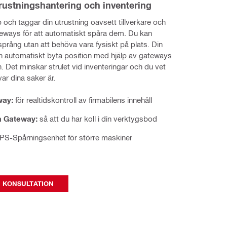
rustningshantering och inventering
 och taggar din utrustning oavsett tillverkare och 
eways för att automatiskt spåra dem. Du kan 
språng utan att behöva vara fysiskt på plats. Din 
n automatiskt byta position med hjälp av gateways 
. Det minskar strulet vid inventeringar och du vet 
var dina saker är.
way:
för realtidskontroll av firmabilens innehåll
a Gateway:
så att du har koll i din verktygsbod
PS
-
Spårningsenhet för större maskiner
I KONSULTATION