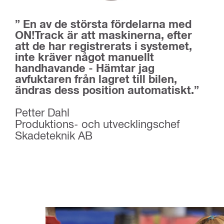
” En av de största fördelarna med
ON!Track är att maskinerna, efter
att de har registrerats i systemet,
inte kräver något manuellt
handhavande - Hämtar jag
avfuktaren från lagret till bilen,
ändras dess position automatiskt.”
Petter Dahl
Produktions- och utvecklingschef
Skadeteknik AB