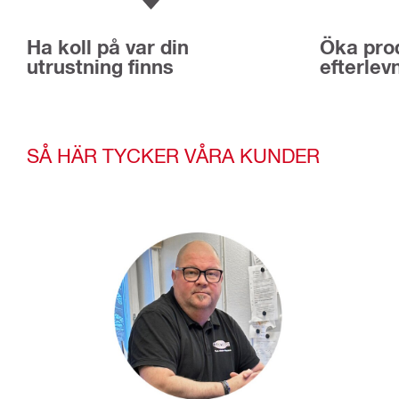
Ha koll på var din
Öka prod
utrustning finns
efterlev
SÅ HÄR TYCKER VÅRA KUNDER