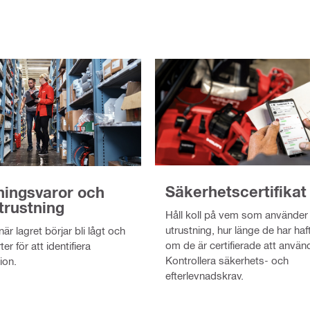
Säkerhetscertifikat
ningsvaror och
trustning
Håll koll på vem som använder 
utrustning, hur länge de har ha
är lagret börjar bli lågt och
om de är certifierade att använ
r för att identifiera
Kontrollera säkerhets- och
ion.
efterlevnadskrav.