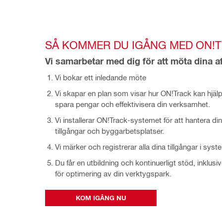
SÅ KOMMER DU IGÅNG MED ON!
Vi samarbetar med dig för att möta dina a
Vi bokar ett inledande möte
Vi skapar en plan som visar hur ON!Track kan hjälp
spara pengar och effektivisera din verksamhet.
Vi installerar ON!Track-systemet för att hantera di
tillgångar och byggarbetsplatser.
Vi märker och registrerar alla dina tillgångar i syst
Du får en utbildning och kontinuerligt stöd, inklusi
för optimering av din verktygspark.
KOM IGÅNG NU