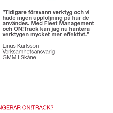
”Tidigare försvann verktyg och vi
hade ingen uppföljning på hur de
användes. Med Fleet Management
och ON!Track kan jag nu hantera
verktygen mycket mer effektivt.”
Linus Karlsson
Verksamhetsansvarig
GMM i Skåne
NGERAR ON!TRACK?