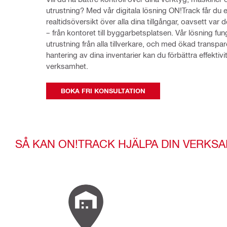
utrustning? Med vår digitala lösning ON!Track får du e
realtidsöversikt över alla dina tillgångar, oavsett var d
– från kontoret till byggarbetsplatsen. Vår lösning fu
utrustning från alla tillverkare, och med ökad transpare
hantering av dina inventarier kan du förbättra effektivite
verksamhet.
BOKA FRI KONSULTATION
SÅ KAN ON!TRACK HJÄLPA DIN VERKS