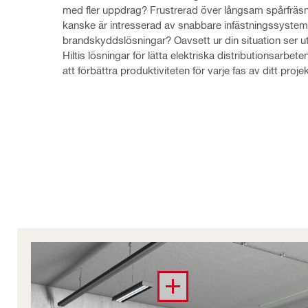
med fler uppdrag? Frustrerad över långsam spårfräsni
kanske är intresserad av snabbare infästningssystem 
brandskyddslösningar? Oavsett ur din situation ser ut
Hiltis lösningar för lätta elektriska distributionsarbeten
att förbättra produktiviteten för varje fas av ditt projek