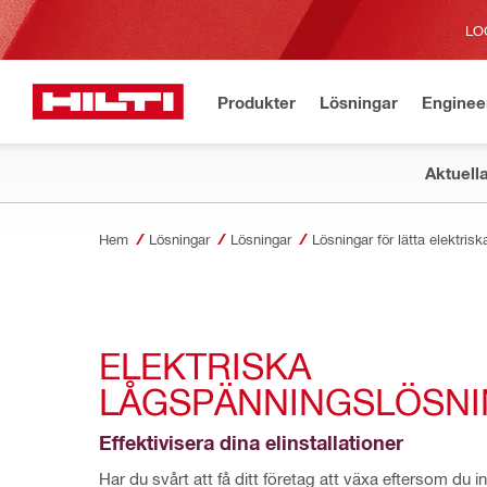
LO
Produkter
Lösningar
Enginee
Aktuell
Hem
Lösningar
Lösningar
Lösningar för lätta elektriska
ELEKTRISKA 
LÅGSPÄNNINGSLÖSN
Effektivisera dina elinstallationer
Har du svårt att få ditt företag att växa eftersom du in