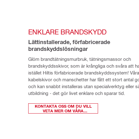
ENKLARE BRANDSKYDD
Lättinstallerade, förfabricerade 
brandskyddslösningar
Glöm brandtätningsmurbruk, tätningsmassor och 
brandskyddsskivor, som är krångliga och svåra att han
istället Hiltis förfabricerade brandskyddssystem! Våra
kabelskivor och manschetter har fått ett stort antal 
och kan snabbt installeras utan specialverktyg eller sä
utbildning - det gör livet enklare och sparar tid.
KONTAKTA OSS OM DU VILL
VETA MER OM VÅRA
BRANDSKYD