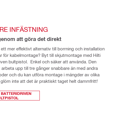
RE INFÄSTNING
genom att göra det direkt
ett mer effektivt alternativ till borrning och installation 
ar för kabelmontage? Byt till skjutmontage med Hilti 
iven bultpistol.  Enkel och säker att använda. Den 
tt arbeta upp till tre gånger snabbare än med andra 
er och du kan utföra montage i mängder av olika 
glöm inte att det är praktiskt taget helt dammfritt!
 BATTERIDRIVEN
LTPISTOL