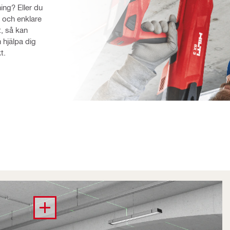
ng? Eller du 
och enklare 
, så kan 
 hjälpa dig 
t.