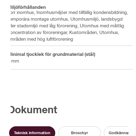
Miljöförhållanden
Torr inomhus, Inomhusmiljöer med tillfällig kondensbildning,
Temporära montage utomhus, Utomhusmiljö, landsbygd
eller stadsmiljö med låg förorening, Utomhus med måttlig
koncentration av föroreningar, Kustområden, Utomhus,
områden med hög luftförorening
Minimal tjocklek för grundmaterial (stål)
6 mm
Dokument
Teknisk information
Broschyr
Godkännande