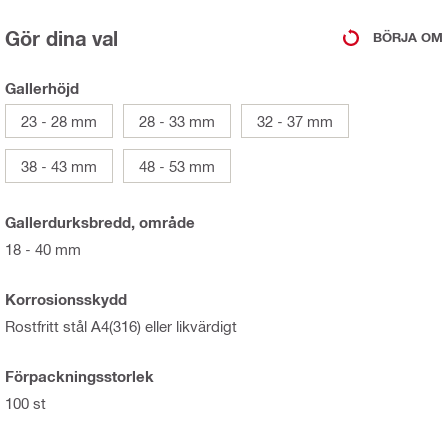
Gör dina val
BÖRJA OM
Gallerhöjd
23 - 28 mm
28 - 33 mm
32 - 37 mm
38 - 43 mm
48 - 53 mm
Gallerdurksbredd, område
18 - 40 mm
Korrosionsskydd
Rostfritt stål A4(316) eller likvärdigt
Förpackningsstorlek
100 st