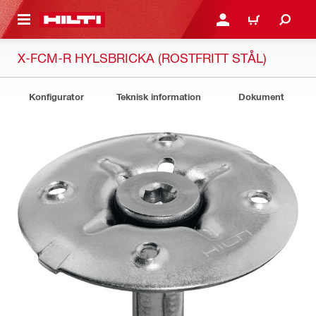
H GÅ TILL HUVUDSIDAN
LOGGA IN ELLER REGIST
VARUKORG
X-FCM-R HYLSBRICKA (ROSTFRITT STÅL)
Konfigurator
Teknisk information
Dokument