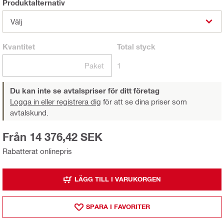
Produktalternativ
Välj
Kvantitet
Total
styck
Paket
1
Du kan inte se avtalspriser för ditt företag
Logga in eller registrera dig
för att se dina priser som
avtalskund.
Från 14 376,42 SEK
Rabatterat onlinepris
LÄGG TILL I VARUKORGEN
SPARA I FAVORITER