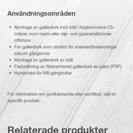
Användningsområden
Montage av gallerdurk mot stål i högkorrosiva C5-
miljöer, som marin eller olje- och gasinstallationer
offshore
För gallerdurk som utsätts för standardbelastningar
såsom gångbroar
Montage av gallerdurk av stål
Fastsättning av fiberarmerad gallerdurk av plast (FRP)
Hylsbricka för M8 gängbultar
För information om godkännande eller certifikat, välj en
specifik produkt.
Relaterade produkter