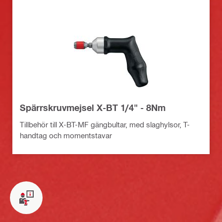
Spärrskruvmejsel X-BT 1/4" - 8Nm
Tillbehör till X-BT-MF gängbultar, med slaghylsor, T-
handtag och momentstavar