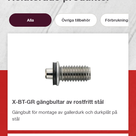
Alla
Övriga tillbehör
Förbrukningsmat
X-BT-GR gängbultar av rostfritt stål
Gängbult för montage av gallerdurk och durkplåt på
stål