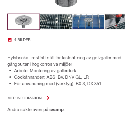
4 BILDER
Hylsbricka i rostfritt stål för fastsättning av golvgaller med
gängbultar i högkorrosiva miljöer
Arbete: Montering av gallerdurk
Godkännanden: ABS, BV, DNV GL, LR
För användning med (verktyg): BX 3, DX 351
MER INFORMATION
Andra sökte även på
svamp
.