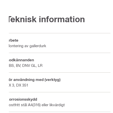
Teknisk information
Arbete
Montering av gallerdurk
Godkännanden
ABS, BV, DNV GL, LR
För användning med (verktyg)
BX 3, DX 351
Korrosionsskydd
Rostfritt stål A4(316) eller likvärdigt