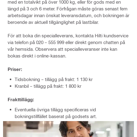
med en totalvikt på över 1000 kg, eller för gods med en
längd på 3 och 6 meter. Förfrågan måste göras senast fem
arbetsdagar innan önskat leveransdatum, och bokningen är
beroende av aktuell tillgänglighet på lastbilar.
För att boka din specialleverans, kontakta Hilti kundservice
via telefon på 020 – 555 999 eller direkt genom chatten på
vår hemsida. Observera att specialleveranser inte kan
bokas direkt i online-kassan.
Priser:
Tidsbokning – tillägg på frakt: 1 130 kr
Kranbil – tillägg på frakt: 1 800 kr
Frakttillägg:
Eventuella övriga tillägg specificeras vid
bokningstillfället baserat på godsets art.