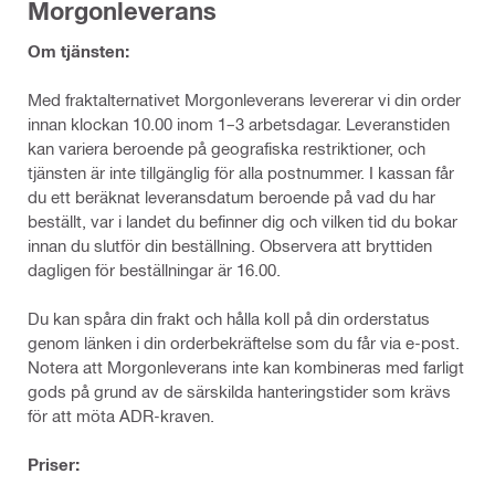
Morgonleverans
Om tjänsten:
Med fraktalternativet Morgonleverans levererar vi din order
innan klockan 10.00 inom 1–3 arbetsdagar. Leveranstiden
kan variera beroende på geografiska restriktioner, och
tjänsten är inte tillgänglig för alla postnummer. I kassan får
du ett beräknat leveransdatum beroende på vad du har
beställt, var i landet du befinner dig och vilken tid du bokar
innan du slutför din beställning. Observera att bryttiden
dagligen för beställningar är 16.00.
Du kan spåra din frakt och hålla koll på din orderstatus
genom länken i din orderbekräftelse som du får via e-post.
Notera att Morgonleverans inte kan kombineras med farligt
gods på grund av de särskilda hanteringstider som krävs
för att möta ADR-kraven.
Priser: