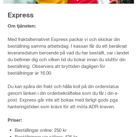
Express
Om tjänsten:
Med fraktalternativet Express packar vi och skickar din
beställning samma arbetsdag. I kassan får du ett beräknat
leveransdatum beroende på vad du har beställt, var i landet
du befinner dig och vilken tid du bokar innan du slutför din
beställning. Observera att bryttiden dagligen för
beställningar är 16.00.
Du kan spåra din frakt och hålla koll på din orderstatus
genom länken i din orderbekräftelse som du får i din e-
post. Express går inte att bokas med farligt gods pga
hanteringstiden som krävs för att möta ADR-kraven.
Priser:
Beställingar online: 250 kr
Beställningar via säljare: 425 kr