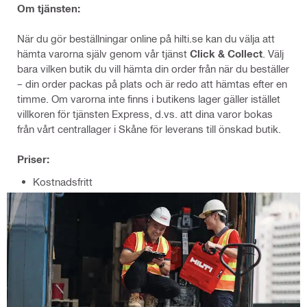
Om tjänsten:
När du gör beställningar online på hilti.se kan du välja att
hämta varorna själv genom vår tjänst
Click & Collect
. Välj
bara vilken butik du vill hämta din order från när du beställer
– din order packas på plats och är redo att hämtas efter en
timme. Om varorna inte finns i butikens lager gäller istället
villkoren för tjänsten Express, d.vs. att dina varor bokas
från vårt centrallager i Skåne för leverans till önskad butik.
Priser:
Kostnadsfritt