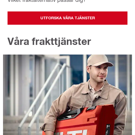
UTFORSKA VÅRA TJÄNSTER
Våra frakttjänster