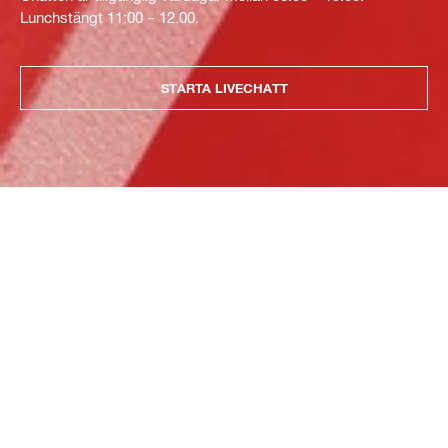
Lunchstängt 11:00 – 12.00.
STARTA LIVECHATT