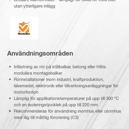
utan ytterligare inlägg
SundaHus
Användningsområden
Infästning av rör på stålbalkar, betong eller Hiltis
modulära montagebalkar
Rörinstallationer inom industri, kraftproduktion,
läkemedel, elektronik eller tillverkningsanläggningar för
motorfordon
Lämplig för applikationstemperaturer på upp till 300 °C
och en isoleringstjocklek på upp till 220 mm
Rekommenderas för användning inomhus eller utomhus
med låg till måttlig förorening (C3)