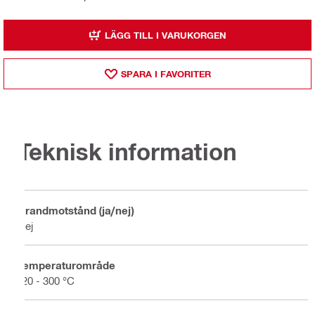
LÄGG TILL I VARUKORGEN
SPARA I FAVORITER
Teknisk information
Brandmotstånd (ja/nej)
Nej
Temperaturområde
-20 - 300 °C