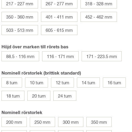
217 - 227 mm
267 - 277 mm
318 - 328 mm
350 - 360 mm
401 - 411 mm
452 - 462 mm
503 - 513 mm
605 - 615 mm
Höjd över marken till rörets bas
88.5 - 116 mm
116 - 171 mm
171 - 223.5 mm
Nominell rörstorlek (brittisk standard)
8 tum
10 tum
12 tum
14 tum
16 tum
18 tum
20 tum
24 tum
Nominell rörstorlek
200 mm
250 mm
300 mm
350 mm