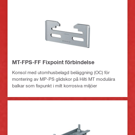
MT-FPS-FF Fixpoint förbindelse
Konsol med utomhusbelagd beläggning (OC) för
montering av MP-PS glidskor på Hilti MT modulära
balkar som fixpunkt i milt korrosiva miljöer