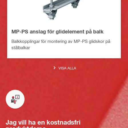
MP-PS anslag för glidelement på balk
Balkkopplingar för montering av MP-PS glidskor på
stålbalkar
VISA ALLA
Jag vill ha en kostnadsfri