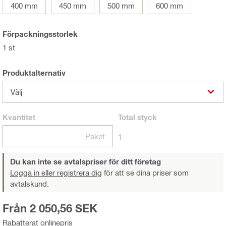
400 mm
450 mm
500 mm
600 mm
Förpackningsstorlek
1 st
Produktalternativ
Välj
Kvantitet
Total
styck
Paket
1
Du kan inte se avtalspriser för ditt företag
Logga in eller registrera dig
för att se dina priser som
avtalskund.
Från 2 050,56 SEK
Rabatterat onlinepris