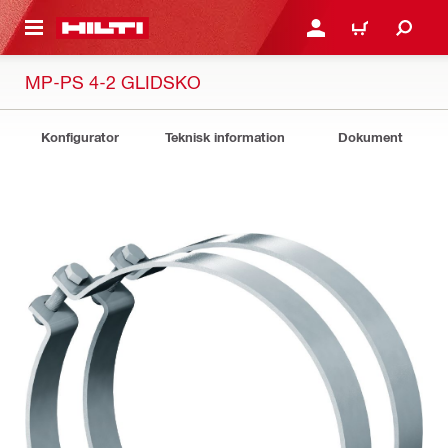
H GÅ TILL HUVUDSIDAN
LOGGA IN ELLER REGIST
VARUKORG
MP-PS 4-2 GLIDSKO
Konfigurator
Teknisk information
Dokument