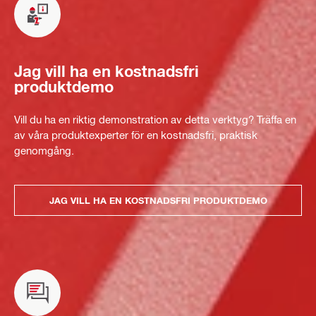
Jag vill ha en kostnadsfri
produktdemo
Vill du ha en riktig demonstration av detta verktyg? Träffa en
av våra produktexperter för en kostnadsfri, praktisk
genomgång.
JAG VILL HA EN KOSTNADSFRI PRODUKTDEMO