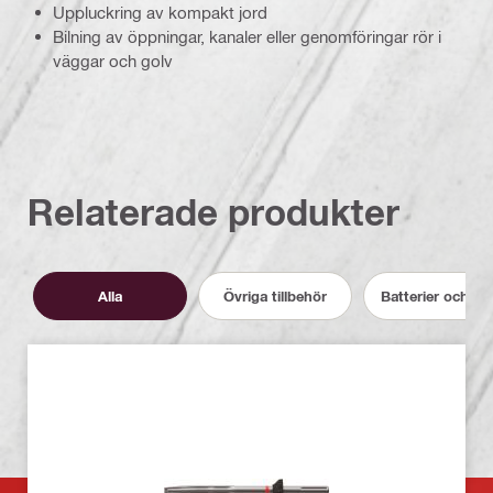
Uppluckring av kompakt jord
Bilning av öppningar, kanaler eller genomföringar rör i
väggar och golv
Relaterade produkter
Alla
Övriga tillbehör
Batterier och la