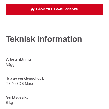
LÄGG TILL I VARUKORGEN
Teknisk information
Arbetsriktning
Vägg
Typ av verktygschuck
TE-Y (SDS Max)
Verktygsvikt
6 kg