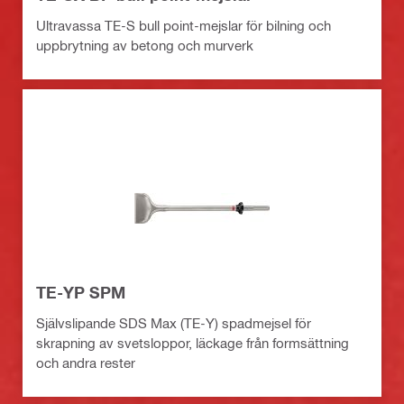
Ultravassa TE-S bull point-mejslar för bilning och
uppbrytning av betong och murverk
TE-YP SPM
Självslipande SDS Max (TE-Y) spadmejsel för
skrapning av svetsloppor, läckage från formsättning
och andra rester