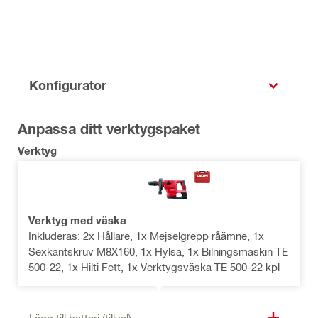
Konfigurator
Anpassa ditt verktygspaket
Verktyg
Verktyg med väska
Inkluderas: 2x Hållare, 1x Mejselgrepp råämne, 1x
Sexkantskruv M8X160, 1x Hylsa, 1x Bilningsmaskin TE
500-22, 1x Hilti Fett, 1x Verktygsväska TE 500-22 kpl