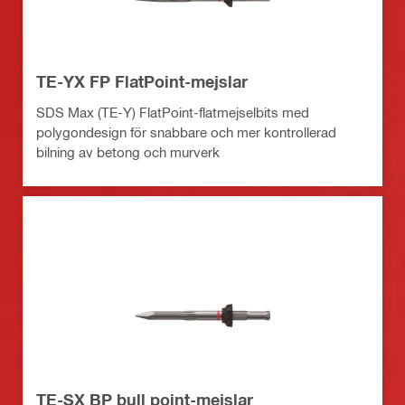
TE-YX FP FlatPoint-mejslar
SDS Max (TE-Y) FlatPoint-flatmejselbits med
polygondesign för snabbare och mer kontrollerad
bilning av betong och murverk
TE-SX BP bull point-mejslar