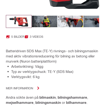
5 BILDER
3 VIDEOS
Batteridriven SDS Max (TE-Y) rivnings- och bilningsmaskin
med aktiv vibrationsreducering för bilning av betong eller
murverk (Nuron batteriplattform)
Arbetsriktning: Vägg
Typ av verktygschuck: TE-Y (SDS Max)
Verktygsvikt: 6 kg
MER INFORMATION
Andra sökte även på
bilmaskin
,
bilningshammare
,
mejselhammare
,
bilningsmaskin
or
bilhammare
.