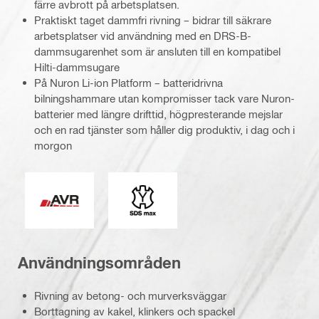
färre avbrott på arbetsplatsen.
Praktiskt taget dammfri rivning – bidrar till säkrare
arbetsplatser vid användning med en DRS-B-
dammsugarenhet som är ansluten till en kompatibel
Hilti-dammsugare
På Nuron Li-ion Platform – batteridrivna
bilningshammare utan kompromisser tack vare Nuron-
batterier med längre drifttid, högpresterande mejslar
och en rad tjänster som håller dig produktiv, i dag och i
morgon
Aktiv vibrationsdämpning
Typ av verktygschuck
Användningsområden
Rivning av betong- och murverksväggar
Borttagning av kakel, klinkers och spackel