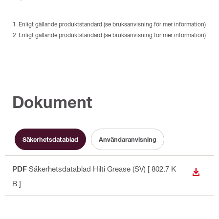
Enligt gällande produktstandard (se bruksanvisning för mer information)
Enligt gällande produktstandard (se bruksanvisning för mer information)
Dokument
Säkerhetsdatablad
Användaranvisning
PDF
Säkerhetsdatablad Hilti Grease (SV)
[ 802.7 K
LADDA
B ]