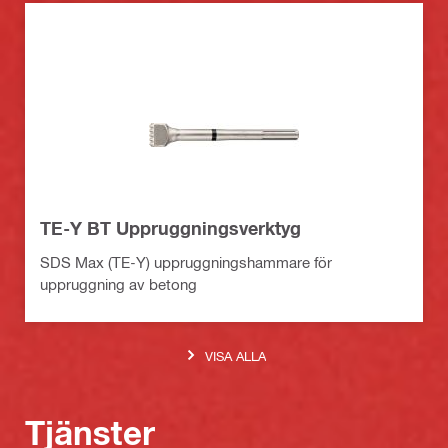
TE-Y BT Uppruggningsverktyg
SDS Max (TE-Y) uppruggningshammare för
uppruggning av betong
VISA ALLA
Tjänster