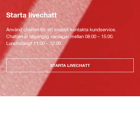
Starta livechatt
Använd chatten för att snabbt kontakta kundservice.
Chatten är tillgänglig vardagar mellan 08:00 – 15:00.
Lunchstängt 11:00 – 12.00.
STARTA LIVECHATT