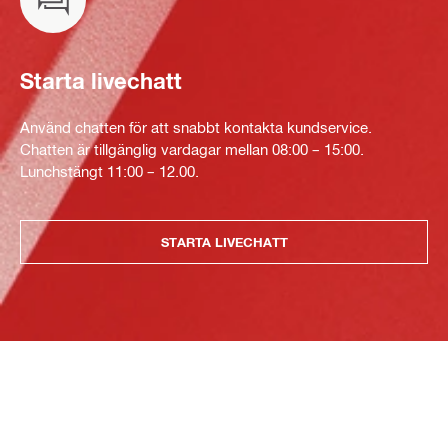
Starta livechatt
Använd chatten för att snabbt kontakta kundservice.
Chatten är tillgänglig vardagar mellan 08:00 – 15:00.
Lunchstängt 11:00 – 12.00.
STARTA LIVECHATT