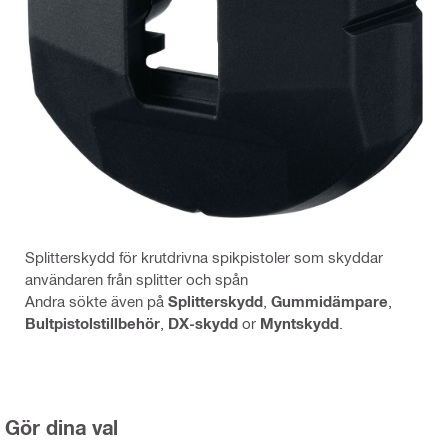
Splitterskydd för krutdrivna spikpistoler som skyddar
användaren från splitter och spån
Andra sökte även på
Splitterskydd
,
Gummidämpare
,
Bultpistolstillbehör
,
DX-skydd
or
Myntskydd
.
Gör dina val