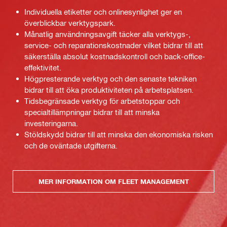
Individuella etiketter och onlinesynlighet ger en
överblickbar verktygspark.
Månatlig användningsavgift täcker alla verktygs-,
service- och reparationskostnader vilket bidrar till att
säkerställa absolut kostnadskontroll och back-office-
effektivitet.
Högpresterande verktyg och den senaste tekniken
bidrar till att öka produktiviteten på arbetsplatsen.
Tidsbegränsade verktyg för arbetstoppar och
specialtillämpningar bidrar till att minska
investeringarna.
Stöldskydd bidrar till att minska den ekonomiska risken
och de oväntade utgifterna.
MER INFORMATION OM FLEET MANAGEMENT