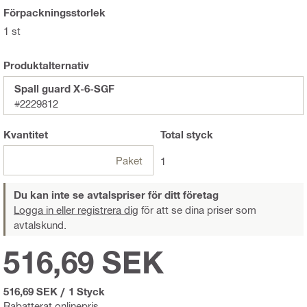
Förpackningsstorlek
1 st
Produktalternativ
Spall guard X-6-SGF
#2229812
Kvantitet
Total
styck
Paket
1
Du kan inte se avtalspriser för ditt företag
Logga in eller registrera dig
för att se dina priser som
avtalskund.
516,69 SEK
516,69 SEK
/
1 Styck
Rabatterat onlinepris