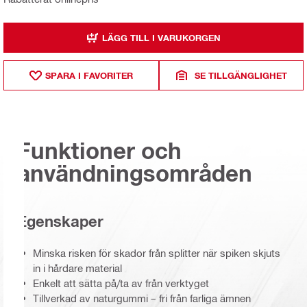
LÄGG TILL I VARUKORGEN
SPARA I FAVORITER
SE TILLGÄNGLIGHET
Funktioner och
användningsområden
Egenskaper
Minska risken för skador från splitter när spiken skjuts
in i hårdare material
Enkelt att sätta på/ta av från verktyget
Tillverkad av naturgummi – fri från farliga ämnen