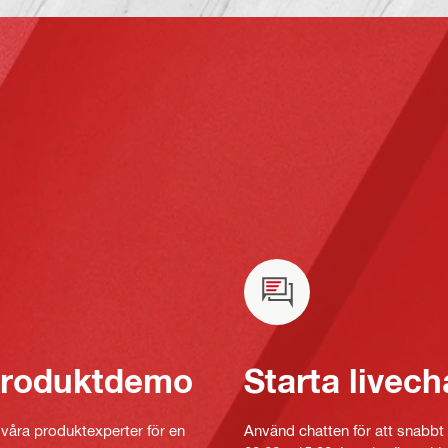
 produktdemo
Starta livech
v våra produktexperter för en
Använd chatten för att snabbt 