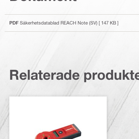
PDF
Säkerhetsdatablad REACH Note (SV)
[ 147 KB ]
Relaterade produkt