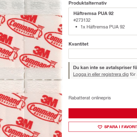
Produktalternativ
Häftremsa PUA 92
#273132
1x Häftremsa PUA 92
Kvantitet
Du kan inte se avtalspriser fö
Logga in eller registrera dig
för 
Rabatterat onlinepris
SPARA I FAVORI