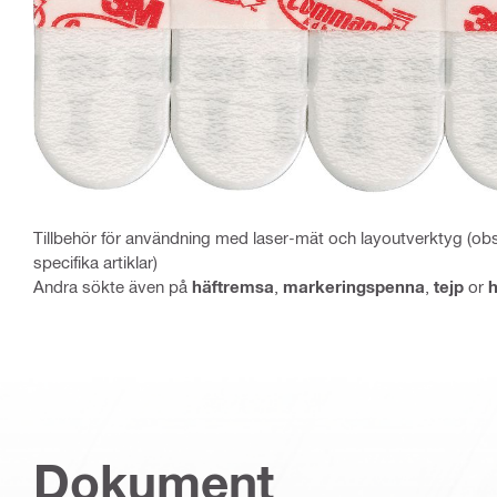
Tillbehör för användning med laser-mät och layoutverktyg (obs
specifika artiklar)
Andra sökte även på
häftremsa
,
markeringspenna
,
tejp
or
h
Dokument