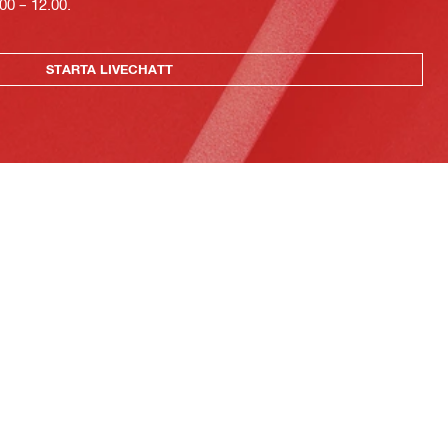
00 – 12.00.
STARTA LIVECHATT