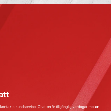
att
kontakta kundservice. Chatten är tillgänglig vardagar mellan