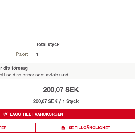
Total
styck
Paket
1
r ditt företag
att se dina priser som avtalskund.
200,07 SEK
200,07 SEK
/
1 Styck
LÄGG TILL I VARUKORGEN
TER
SE TILLGÄNGLIGHET