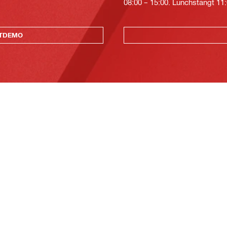
08:00 – 15:00. Lunchstängt 11:
KTDEMO