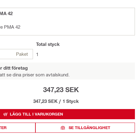
PMA 42
are PMA 42
Total
styck
Paket
1
r ditt företag
att se dina priser som avtalskund.
347,23 SEK
347,23 SEK
/
1 Styck
LÄGG TILL I VARUKORGEN
TER
SE TILLGÄNGLIGHET