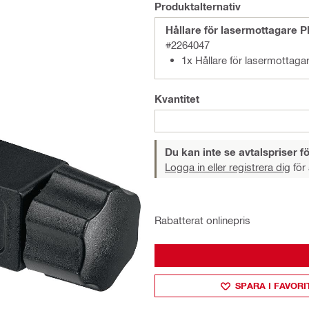
Produktalternativ
Hållare för lasermottagare 
#2264047
1x Hållare för lasermottag
Kvantitet
Du kan inte se avtalspriser fö
Logga in eller registrera dig
för 
Rabatterat onlinepris
SPARA I FAVORI