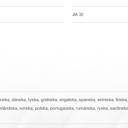
PMA 32
ckiska, danska, tyska, grekiska, engelska, spanska, estniska, finska,
derländska, norska, polska, portugisiska, rumänska, ryska, sardinska