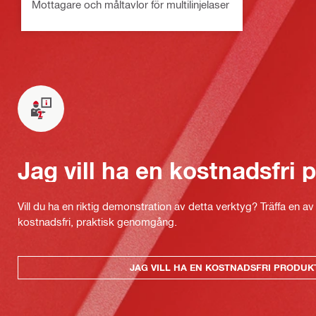
Mottagare och måltavlor för multilinjelaser
Jag vill ha en kostnadsfri
Vill du ha en riktig demonstration av detta verktyg? Träffa en a
kostnadsfri, praktisk genomgång.
JAG VILL HA EN KOSTNADSFRI PRODU