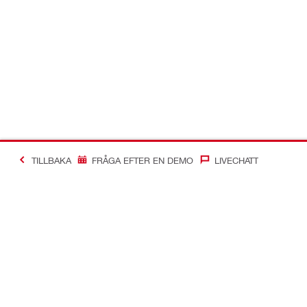
TILLBAKA
FRÅGA EFTER EN DEMO
LIVECHATT
Making Constructio