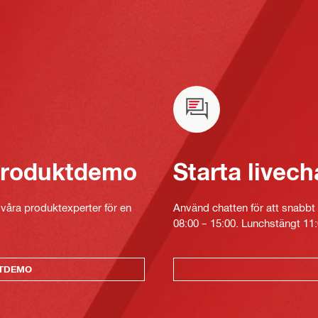
 produktdemo
Starta livech
v våra produktexperter för en
Använd chatten för att snabbt 
08:00 – 15:00. Lunchstängt 11:
KTDEMO