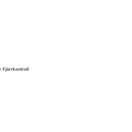
r
Fjärrkontroll
.