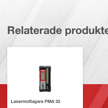
Relaterade produkt
Lasermottagare PMA 32