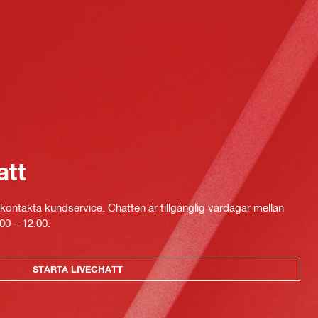
att
kontakta kundservice. Chatten är tillgänglig vardagar mellan
00 – 12.00.
STARTA LIVECHATT