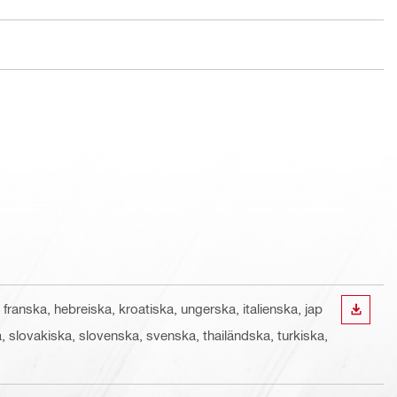
 franska, hebreiska, kroatiska, ungerska, italienska, jap
LADDA
, slovakiska, slovenska, svenska, thailändska, turkiska,