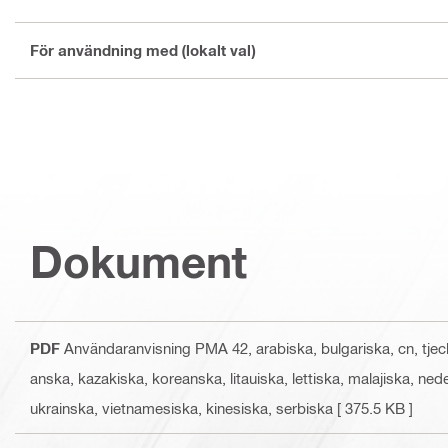
För användning med (lokalt val)
Dokument
PDF
Användaranvisning PMA 42
, arabiska, bulgariska, cn, tje
anska, kazakiska, koreanska, litauiska, lettiska, malajiska, ne
ukrainska, vietnamesiska, kinesiska, serbiska
[ 375.5 KB ]