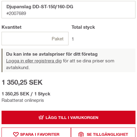
Djupanslag DD-ST-150/160-DG
#2007689
Kvantitet
Total
styck
Paket
1
Du kan inte se avtalspriser för ditt företag
Logga in eller registrera dig
för att se dina priser som
avtalskund.
1 350,25 SEK
1 350,25 SEK
/
1 Styck
Rabatterat onlinepris
LÄGG TILL I VARUKORGEN
SPARA I FAVORITER
SE TILLGÄNGLIGHET