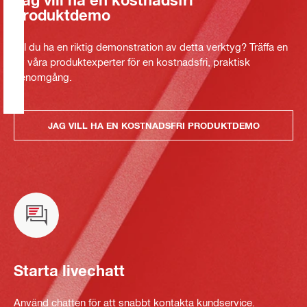
produktdemo
Vill du ha en riktig demonstration av detta verktyg? Träffa en
av våra produktexperter för en kostnadsfri, praktisk
genomgång.
JAG VILL HA EN KOSTNADSFRI PRODUKTDEMO
Starta livechatt
Använd chatten för att snabbt kontakta kundservice.