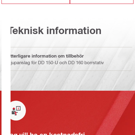
Teknisk information
Ytterligare information om tillbehör
Djupanslag för DD 150-U och DD 160 borrstativ
Jag vill ha en kostnadsfri