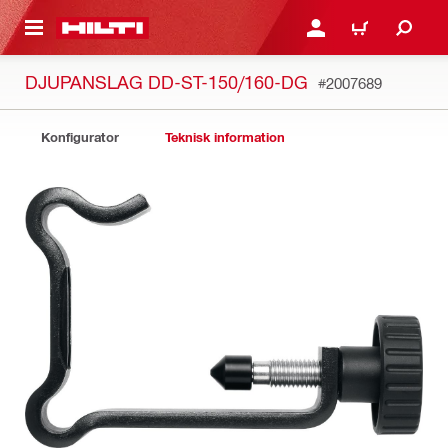
H GÅ TILL HUVUDSIDAN
LOGGA IN ELLER REGIST
VARUKORG
DJUPANSLAG DD-ST-150/160-DG
#2007689
Konfigurator
Teknisk information