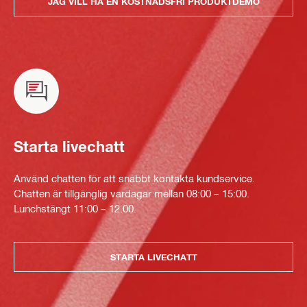
JAG VILL HA EN KOSTNADSFRI PRODUKTDEMO
Starta livechatt
Använd chatten för att snabbt kontakta kundservice.
Chatten är tillgänglig vardagar mellan 08:00 – 15:00.
Lunchstängt 11:00 – 12.00.
STARTA LIVECHATT