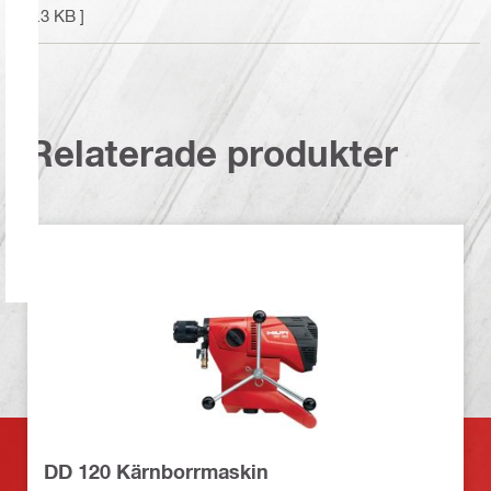
2.3 KB ]
Relaterade produkter
DD 120 Kärnborrmaskin