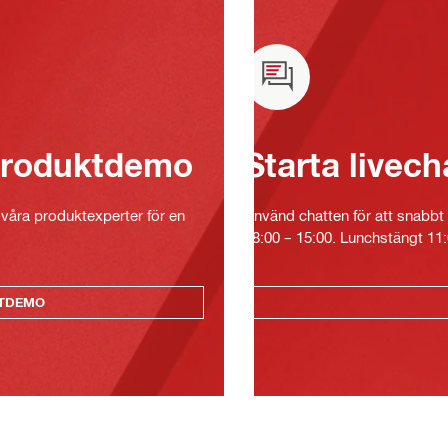
 produktdemo
Starta livech
v våra produktexperter för en
Använd chatten för att snabbt 
08:00 – 15:00. Lunchstängt 11:
KTDEMO