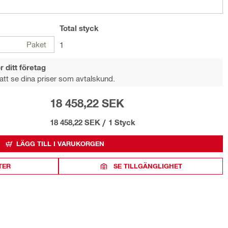
Total
styck
Paket
1
r ditt företag
att se dina priser som avtalskund.
18 458,22 SEK
18 458,22 SEK
/
1 Styck
LÄGG TILL I VARUKORGEN
TER
SE TILLGÄNGLIGHET