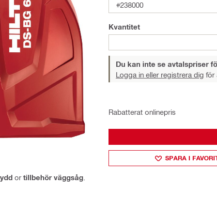
#238000
Kvantitet
Du kan inte se avtalspriser fö
Logga in eller registrera dig
för 
Rabatterat onlinepris
SPARA I FAVORI
kydd
or
tillbehör väggsåg
.