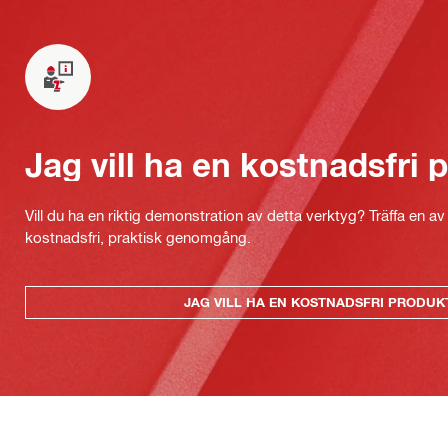
Jag vill ha en kostnadsfri
Vill du ha en riktig demonstration av detta verktyg? Träffa en a
kostnadsfri, praktisk genomgång.
JAG VILL HA EN KOSTNADSFRI PRODU