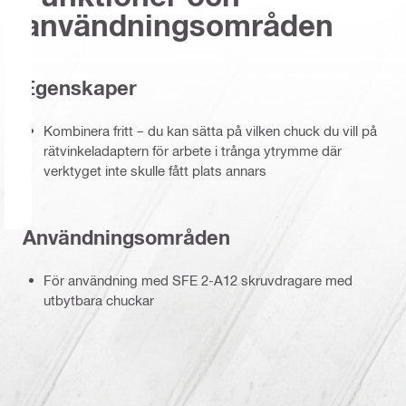
användningsområden
Egenskaper
Kombinera fritt – du kan sätta på vilken chuck du vill på
rätvinkeladaptern för arbete i trånga ytrymme där
verktyget inte skulle fått plats annars
Användningsområden
För användning med SFE 2-A12 skruvdragare med
utbytbara chuckar