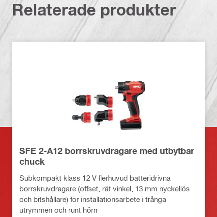
Relaterade produkter
SFE 2-A12 borrskruvdragare med utbytbar
chuck
Subkompakt klass 12 V flerhuvud batteridrivna
borrskruvdragare (offset, rät vinkel, 13 mm nyckellös
och bitshållare) för installationsarbete i trånga
utrymmen och runt hörn