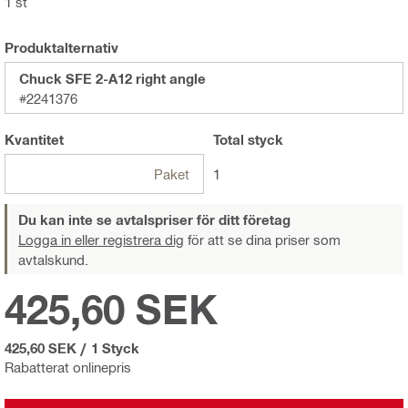
1 st
Produktalternativ
Chuck SFE 2-A12 right angle
#2241376
Kvantitet
Total
styck
Paket
1
Du kan inte se avtalspriser för ditt företag
Logga in eller registrera dig
för att se dina priser som
avtalskund.
425,60 SEK
425,60 SEK
/
1 Styck
Rabatterat onlinepris