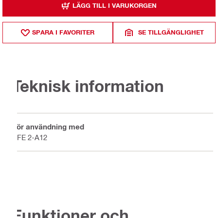
LÄGG TILL I VARUKORGEN
SPARA I FAVORITER
SE TILLGÄNGLIGHET
Teknisk information
För användning med
SFE 2-A12
Funktioner och