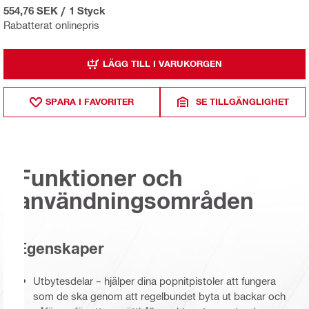
554,76 SEK
/
1 Styck
Rabatterat onlinepris
LÄGG TILL I VARUKORGEN
SPARA I FAVORITER
SE TILLGÄNGLIGHET
Funktioner och
användningsområden
Egenskaper
Utbytesdelar – hjälper dina popnitpistoler att fungera
som de ska genom att regelbundet byta ut backar och