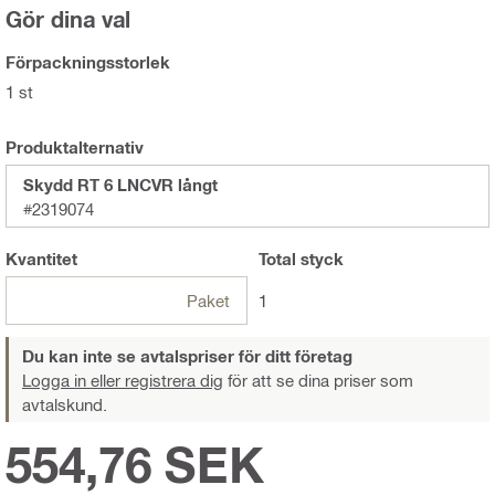
Gör dina val
Förpackningsstorlek
1 st
Produktalternativ
Skydd RT 6 LNCVR långt
#2319074
Kvantitet
Total
styck
Paket
1
Du kan inte se avtalspriser för ditt företag
Logga in eller registrera dig
för att se dina priser som
avtalskund.
554,76 SEK