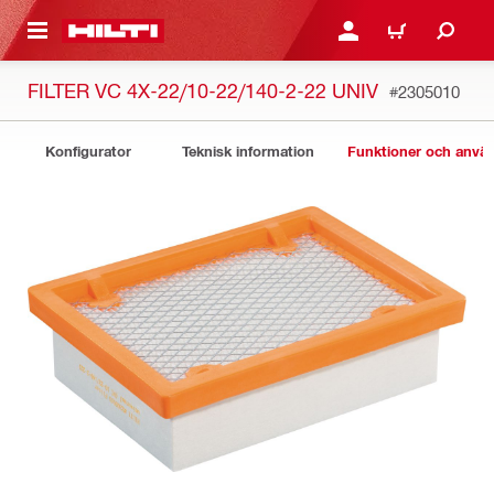
H GÅ TILL HUVUDSIDAN
LOGGA IN ELLER REGIST
VARUKORG
FILTER VC 4X-22/10-22/140-2-22 UNIV
#2305010
Konfigurator
Teknisk information
Funktioner och anv