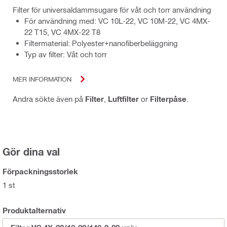
Filter för universaldammsugare för våt och torr användning
För användning med: VC 10L-22, VC 10M-22, VC 4MX-
22 T15, VC 4MX-22 T8
Filtermaterial: Polyester+nanofiberbeläggning
Typ av filter: Våt och torr
MER INFORMATION
Andra sökte även på
Filter
,
Luftfilter
or
Filterpåse
.
Gör dina val
Förpackningsstorlek
1 st
Produktalternativ