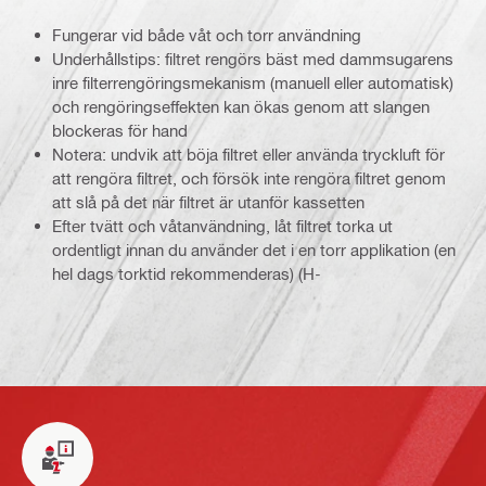
Fungerar vid både våt och torr användning
Underhållstips: filtret rengörs bäst med dammsugarens
inre filterrengöringsmekanism (manuell eller automatisk)
och rengöringseffekten kan ökas genom att slangen
blockeras för hand
Notera: undvik att böja filtret eller använda tryckluft för
att rengöra filtret, och försök inte rengöra filtret genom
att slå på det när filtret är utanför kassetten
Efter tvätt och våtanvändning, låt filtret torka ut
ordentligt innan du använder det i en torr applikation (en
hel dags torktid rekommenderas) (H-