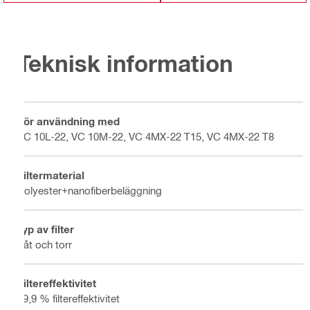
Teknisk information
För användning med
VC 10L-22, VC 10M-22, VC 4MX-22 T15, VC 4MX-22 T8
Filtermaterial
Polyester+nanofiberbeläggning
Typ av filter
Våt och torr
Filtereffektivitet
99,9 % filtereffektivitet