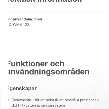
För användning med
DD-WMS 100
Funktioner och
användningsområden
Egenskaper
Reservdelar – för att bidra till att bibehålla prestandan i
ditt Hilti-vattenhanteringssystem