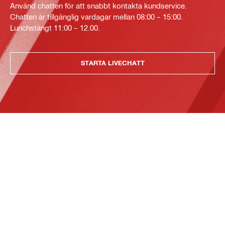
Använd chatten för att snabbt kontakta kundservice.
Chatten är tillgänglig vardagar mellan 08:00 – 15:00.
Lunchstängt 11:00 – 12.00.
STARTA LIVECHATT