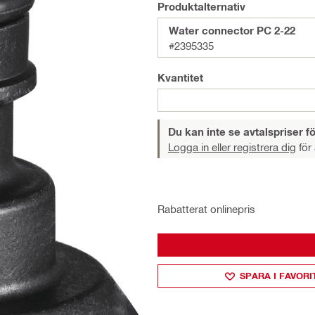
Produktalternativ
Water connector PC 2-22
#2395335
Kvantitet
Du kan inte se avtalspriser fö
Logga in eller registrera dig
för 
Rabatterat onlinepris
SPARA I FAVORI