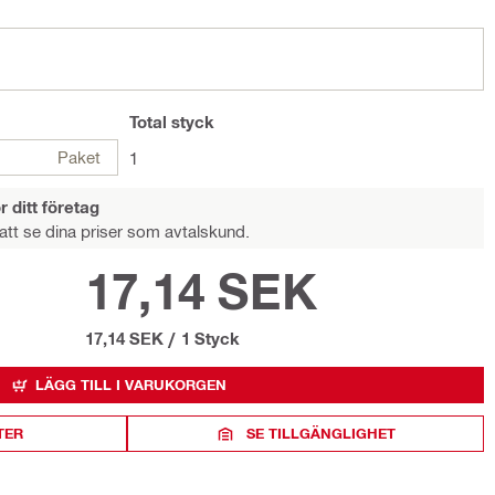
Total
styck
Paket
1
r ditt företag
att se dina priser som avtalskund.
17,14 SEK
17,14 SEK
/
1 Styck
LÄGG TILL I VARUKORGEN
TER
SE TILLGÄNGLIGHET