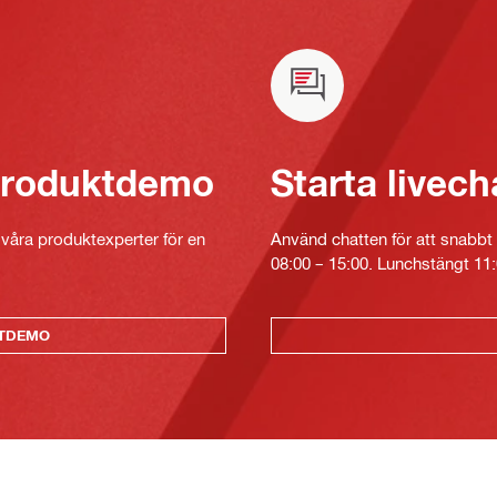
 produktdemo
Starta livech
v våra produktexperter för en
Använd chatten för att snabbt 
08:00 – 15:00. Lunchstängt 11:
KTDEMO