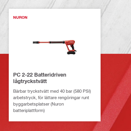
NURON
PC 2-22 Batteridriven
lågtryckstvätt
Bärbar tryckstvätt med 40 bar (580 PSI)
arbetstryck, för lättare rengöringar runt
byggarbetsplatser (Nuron
batteriplattform)