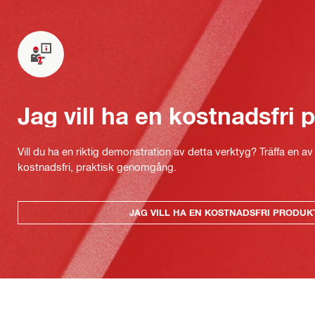
Jag vill ha en kostnadsfri
Vill du ha en riktig demonstration av detta verktyg? Träffa en a
kostnadsfri, praktisk genomgång.
JAG VILL HA EN KOSTNADSFRI PRODU