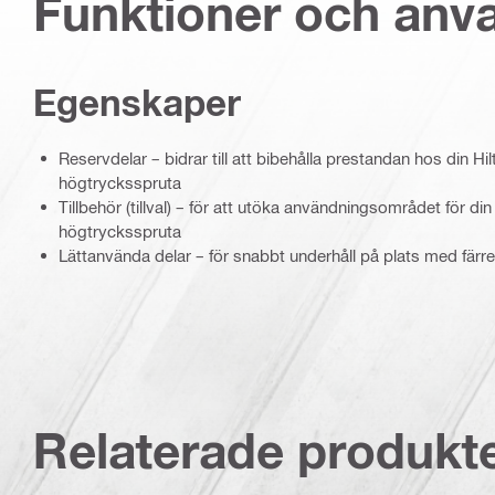
Funktioner och an
Egenskaper
Reservdelar – bidrar till att bibehålla prestandan hos din Hil
högtrycksspruta
Tillbehör (tillval) – för att utöka användningsområdet för din
högtrycksspruta
Lättanvända delar – för snabbt underhåll på plats med färre
Relaterade produkt