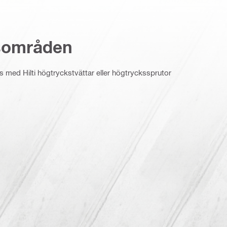
sområden
 med Hilti högtryckstvättar eller högtryckssprutor