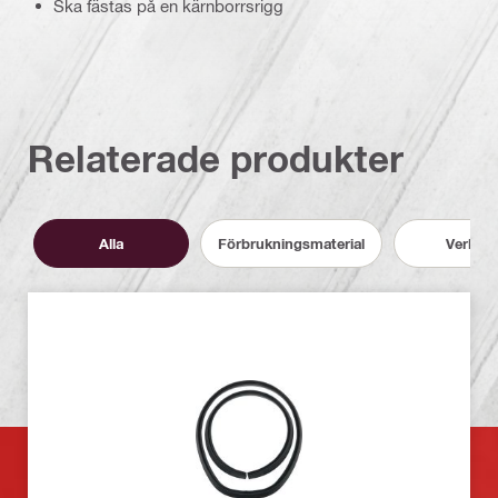
Ska fästas på en kärnborrsrigg
Relaterade produkter
Alla
Förbrukningsmaterial
Verktyg