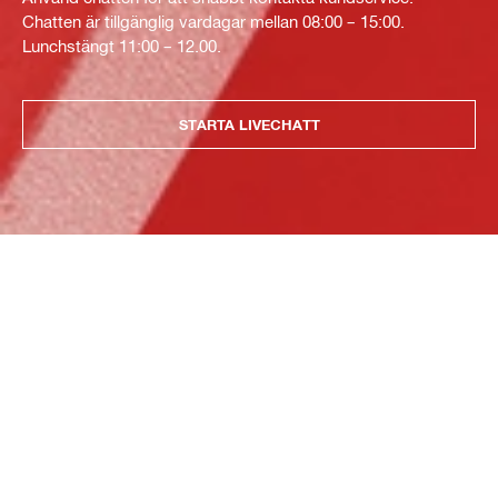
Chatten är tillgänglig vardagar mellan 08:00 – 15:00.
Lunchstängt 11:00 – 12.00.
STARTA LIVECHATT