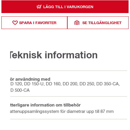
LÄGG TILL I VARUKORGEN
SPARA I FAVORITER
SE TILLGÄNGLIGHET
Teknisk information
För användning med
DD 120, DD 150-U, DD 160, DD 200, DD 250, DD 350-CA,
DD 500-CA
Ytterligare information om tillbehör
Vattenuppsamlingssystem för diametrar upp till 87 mm