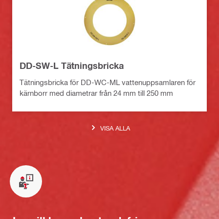
DD-SW-L Tätningsbricka
Tätningsbricka för DD-WC-ML vattenuppsamlaren för
kärnborr med diametrar från 24 mm till 250 mm
VISA ALLA