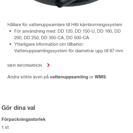
Hållare för vattenuppsamlare till Hilti kärnborrningssystem
För användning med: DD 120, DD 150-U, DD 160, DD
200, DD 250, DD 350-CA, DD 500-CA
Ytterligare information om tillbehör:
Vattenuppsamlingssystem för diametrar upp till 87 mm
MER INFORMATION
Andra sökte även på
vattenuppsamling
or
WMS
.
Gör dina val
Förpackningsstorlek
1 st