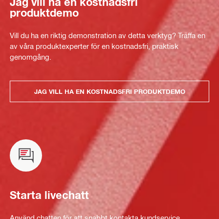
Jag vill ha en kostnadsfri
produktdemo
Vill du ha en riktig demonstration av detta verktyg? Träffa en
av våra produktexperter för en kostnadsfri, praktisk
genomgång.
JAG VILL HA EN KOSTNADSFRI PRODUKTDEMO
Starta livechatt
Använd chatten för att snabbt kontakta kundservice.