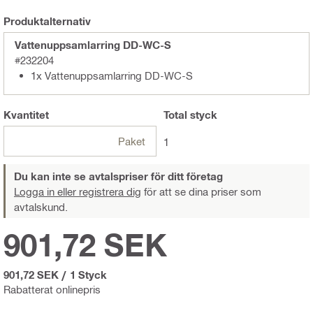
Produktalternativ
Vattenuppsamlarring DD-WC-S
#232204
1x Vattenuppsamlarring DD-WC-S
Kvantitet
Total
styck
Paket
1
Du kan inte se avtalspriser för ditt företag
Logga in eller registrera dig
för att se dina priser som
avtalskund.
901,72 SEK
901,72 SEK
/
1 Styck
Rabatterat onlinepris