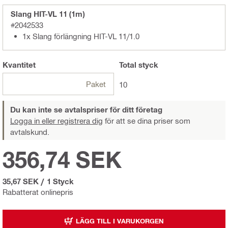
Slang HIT-VL 11 (1m)
#2042533
1x Slang förlängning HIT-VL 11/1.0
Kvantitet
Total
styck
Paket
10
Du kan inte se avtalspriser för ditt företag
Logga in eller registrera dig
för att se dina priser som
avtalskund.
356,74 SEK
35,67 SEK
/
1 Styck
Rabatterat onlinepris
LÄGG TILL I VARUKORGEN