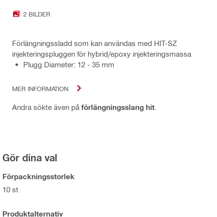
2 BILDER
Förlängningssladd som kan användas med HIT-SZ
injekteringspluggen för hybrid/epoxy injekteringsmassa
Plugg Diameter: 12 - 35 mm
MER INFORMATION
Andra sökte även på
förlängningsslang hit
.
Gör dina val
Förpackningsstorlek
10 st
Produktalternativ