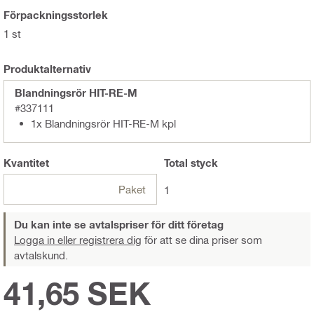
Förpackningsstorlek
1 st
Produktalternativ
Blandningsrör HIT-RE-M
#337111
1x Blandningsrör HIT-RE-M kpl
Kvantitet
Total
styck
Paket
1
Du kan inte se avtalspriser för ditt företag
Logga in eller registrera dig
för att se dina priser som
avtalskund.
41,65 SEK