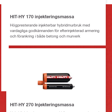
HIT-HY 170 injekteringsmassa
Högpresterande injekterbar hybridmurbruk med
vardagliga godkännanden för efterinjekterad armering
och förankring i både betong och murverk
HIT-HY 270 Injekteringsmassa