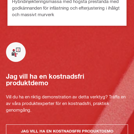
Hybridinjekteringsmassa med högsta prestanda med
godkännanden för infästning och efterjustering i ihåligt
och massivt murverk
Jag vill ha en kostnadsfri
produktdemo
Vill du ha en riktig demonstration av detta verktyg? Träffa en
av våra produktexperter för en kostnadsfri, praktisk
genomgång.
JAG VILL HA EN KOSTNADSFRI PRODUKTDEMO