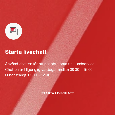
Starta livechatt
Använd chatten för att snabbt kontakta kundservice.
Chatten är tillgänglig vardagar mellan 08:00 – 15:00.
Lunchstängt 11:00 – 12.00.
STARTA LIVECHATT