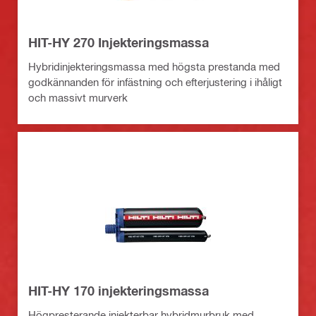
HIT-HY 270 Injekteringsmassa
Hybridinjekteringsmassa med högsta prestanda med
godkännanden för infästning och efterjustering i ihåligt
och massivt murverk
HIT-HY 170 injekteringsmassa
Högpresterande injekterbar hybridmurbruk med