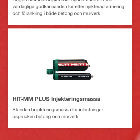
vardagliga godkännanden för efterinjekterad armering
och förankring i både betong och murverk
HIT-MM PLUS Injekteringsmassa
Standard injekteringsmassa för infästningar i
osprucken betong och murverk