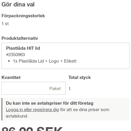
Gör dina val
Förpackningsstorlek
1 st
Produktalternativ
Plastlåda HIT lid
#2350963
1x Plastlåda Lid + Logo + Etikett
Kvantitet
Total
styck
Paket
1
Du kan inte se avtalspriser för ditt företag
Logga in eller registrera dig
för att se dina priser som
avtalskund.