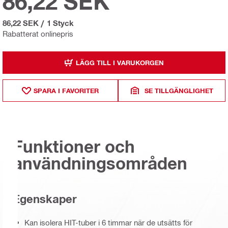
86,22 SEK
86,22 SEK
/
1 Styck
Rabatterat onlinepris
LÄGG TILL I VARUKORGEN
SPARA I FAVORITER
SE TILLGÄNGLIGHET
Funktioner och
användningsområden
Egenskaper
Kan isolera HIT-tuber i 6 timmar när de utsätts för