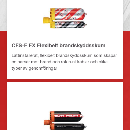
CFS-F FX Flexibelt brandskyddsskum
Lättinstallerat, flexibelt brandskyddsskum som skapar
en barriär mot brand och rök runt kablar och olika
typer av genomföringar