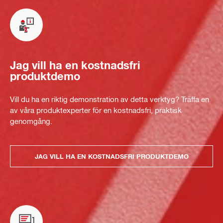
Jag vill ha en kostnadsfri
produktdemo
Vill du ha en riktig demonstration av detta verktyg? Träffa en
av våra produktexperter för en kostnadsfri, praktisk
genomgång.
JAG VILL HA EN KOSTNADSFRI PRODUKTDEMO