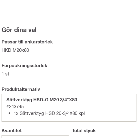
Gör dina val
Passar till ankarstorlek
HKD M20x80
Förpackningsstorlek
1 st
Produktalternativ
Sättverktyg HSD-G M20 3/4"X80
#243745
1x Sättverktyg HSD 20-3/4X80 kpl
Kvantitet
Total
styck