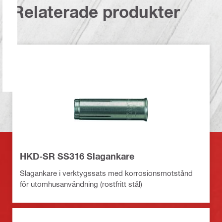
Relaterade produkter
HKD-SR SS316 Slagankare
Slagankare i verktygssats med korrosionsmotstånd
för utomhusanvändning (rostfritt stål)