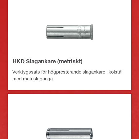
HKD Slagankare (metriskt)
Verktygssats för högpresterande slagankare i kolstål
med metrisk gänga