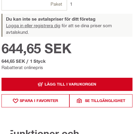
Paket
1
Du kan inte se avtalspriser för ditt företag
Logga in eller registrera dig
för att se dina priser som
avtalskund.
644,65 SEK
644,65 SEK
/
1 Styck
Rabatterat onlinepris
LÄGG TILL I VARUKORGEN
SPARA I FAVORITER
SE TILLGÄNGLIGHET
Funktioner och