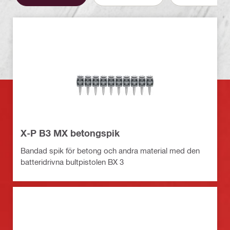
X-P B3 MX betongspik
Bandad spik för betong och andra material med den
batteridrivna bultpistolen BX 3