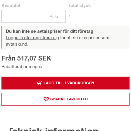
Kvantitet
Total
styck
Paket
1
Du kan inte se avtalspriser för ditt företag
Logga in eller registrera dig
för att se dina priser som
avtalskund.
Från 517,07 SEK
Rabatterat onlinepris
LÄGG TILL I VARUKORGEN
SPARA I FAVORITER