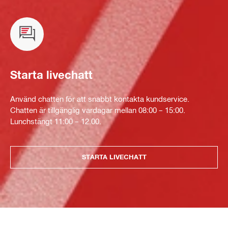
Starta livechatt
Använd chatten för att snabbt kontakta kundservice.
Chatten är tillgänglig vardagar mellan 08:00 – 15:00.
Lunchstängt 11:00 – 12.00.
STARTA LIVECHATT