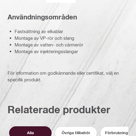
Användningsområden
Fastsättning av elkablar
Montage av VP-rör och slang
Montage av vatten- och värmerör
Montage av injekteringsslangar
För information om godkännande eller certifikat, välj en
specifik produkt.
Relaterade produkter
Alla
Övriga tillbehör
Förbrukningsmat