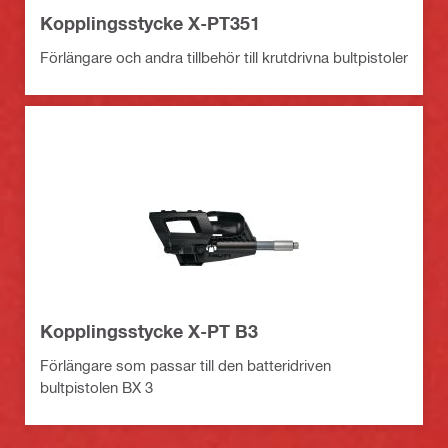
Kopplingsstycke X-PT351
Förlängare och andra tillbehör till krutdrivna bultpistoler
Kopplingsstycke X-PT B3
Förlängare som passar till den batteridriven
bultpistolen BX 3