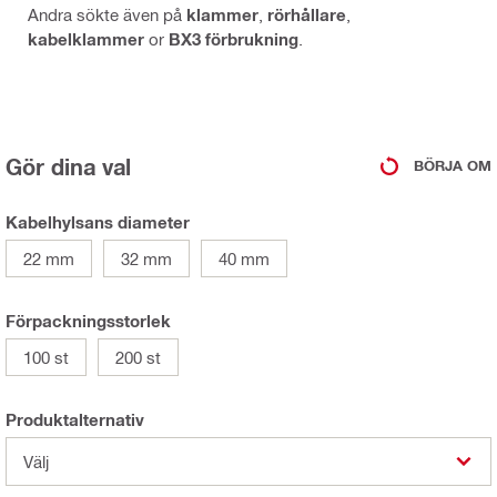
Andra sökte även på
klammer
,
rörhållare
,
kabelklammer
or
BX3 förbrukning
.
Gör dina val
BÖRJA OM
Kabelhylsans diameter
22 mm
32 mm
40 mm
Förpackningsstorlek
100 st
200 st
Produktalternativ
Välj