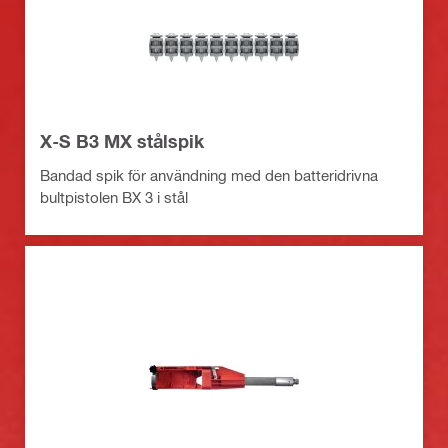
X-S B3 MX stålspik
Bandad spik för användning med den batteridrivna
bultpistolen BX 3 i stål