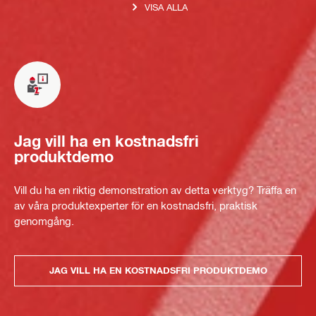
VISA ALLA
Jag vill ha en kostnadsfri
produktdemo
Vill du ha en riktig demonstration av detta verktyg? Träffa en
av våra produktexperter för en kostnadsfri, praktisk
genomgång.
JAG VILL HA EN KOSTNADSFRI PRODUKTDEMO