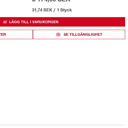
31,74 SEK
/
1 Styck
LÄGG TILL I VARUKORGEN
TER
SE TILLGÄNGLIGHET