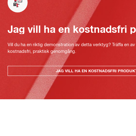
Jag vill ha en kostnadsfri
Vill du ha en riktig demonstration av detta verktyg? Träffa en a
kostnadsfri, praktisk genomgång.
JAG VILL HA EN KOSTNADSFRI PRODU