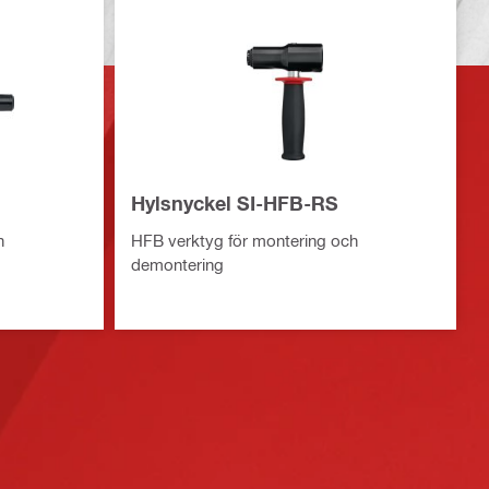
Hylsnyckel SI-HFB-RS
h
HFB verktyg för montering och
demontering