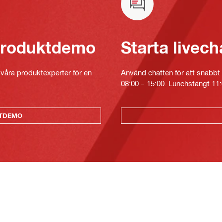
 produktdemo
Starta livech
v våra produktexperter för en
Använd chatten för att snabbt 
08:00 – 15:00. Lunchstängt 11:
KTDEMO