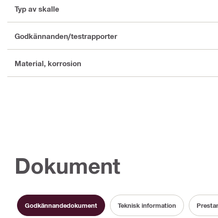
Typ av skalle
Godkännanden/testrapporter
Material, korrosion
Dokument
Godkännandedokument
Teknisk information
Presta