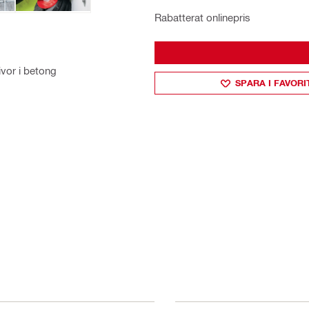
Rabatterat onlinepris
vor i betong
SPARA I FAVORI