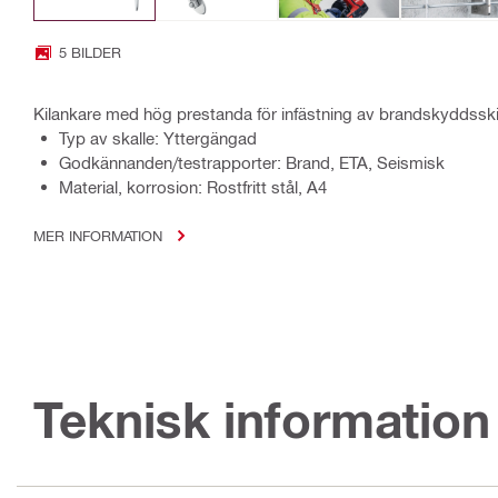
5 BILDER
Kilankare med hög prestanda för infästning av brandskyddsski
Typ av skalle: Yttergängad
Godkännanden/testrapporter: Brand, ETA, Seismisk
Material, korrosion: Rostfritt stål, A4
MER INFORMATION
Teknisk information