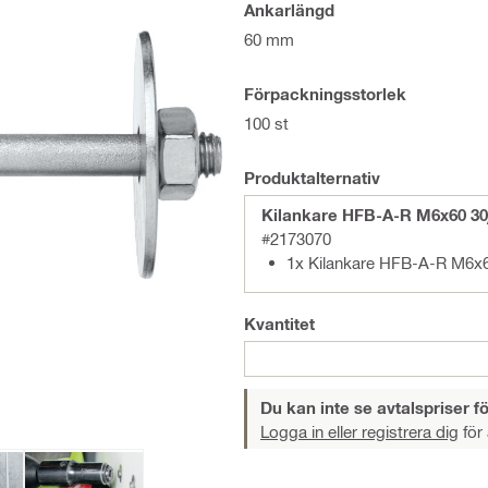
Ankarlängd
60 mm
Förpackningsstorlek
100 st
Produktalternativ
Kilankare HFB-A-R M6x60 30
#2173070
1x Kilankare HFB-A-R M6x6
Kvantitet
Du kan inte se avtalspriser fö
Logga in eller registrera dig
för 