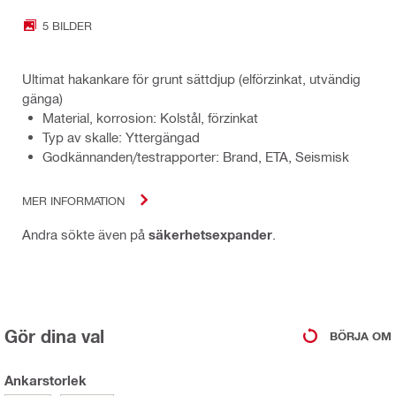
5 BILDER
Ultimat hakankare för grunt sättdjup (elförzinkat, utvändig
gänga)
Material, korrosion: Kolstål, förzinkat
Typ av skalle: Yttergängad
Godkännanden/testrapporter: Brand, ETA, Seismisk
MER INFORMATION
Andra sökte även på
säkerhetsexpander
.
Gör dina val
BÖRJA OM
Ankarstorlek