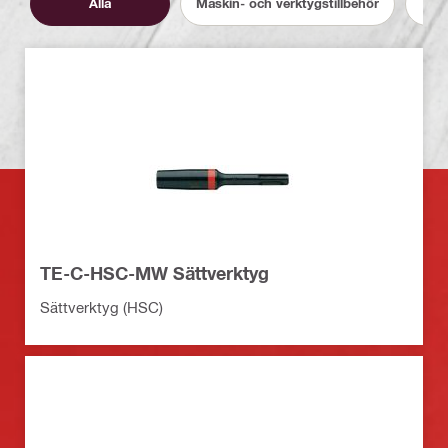
Alla
Maskin- och verktygstillbehör
TE-C-HSC-MW Sättverktyg
Sättverktyg (HSC)