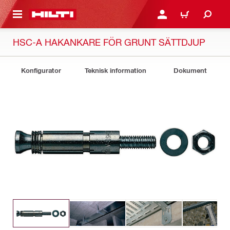
H GÅ TILL HUVUDSIDAN
LOGGA IN ELLER REGIST
VARUKORG
HSC-A HAKANKARE FÖR GRUNT SÄTTDJUP
Konfigurator
Teknisk information
Dokument