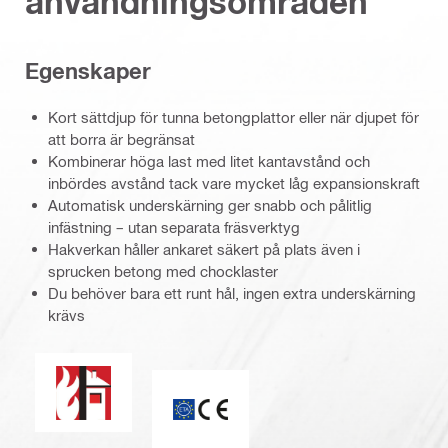
användningsområden
Egenskaper
Kort sättdjup för tunna betongplattor eller när djupet för
att borra är begränsat
Kombinerar höga last med litet kantavstånd och
inbördes avstånd tack vare mycket låg expansionskraft
Automatisk underskärning ger snabb och pålitlig
infästning – utan separata fräsverktyg
Hakverkan håller ankaret säkert på plats även i
sprucken betong med chocklaster
Du behöver bara ett runt hål, ingen extra underskärning
krävs
Brandmotstånd
CE-märkning