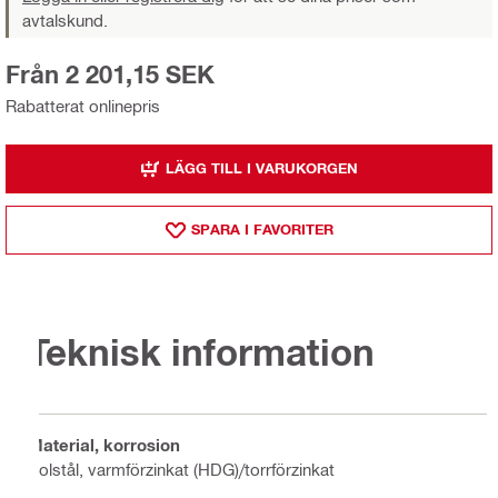
avtalskund.
Från 2 201,15 SEK
Rabatterat onlinepris
LÄGG TILL I VARUKORGEN
SPARA I FAVORITER
Teknisk information
Material, korrosion
Kolstål, varmförzinkat (HDG)/torrförzinkat