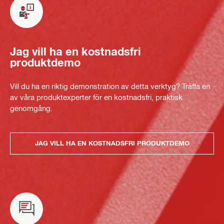
Jag vill ha en kostnadsfri
produktdemo
Vill du ha en riktig demonstration av detta verktyg? Träffa en
av våra produktexperter för en kostnadsfri, praktisk
genomgång.
JAG VILL HA EN KOSTNADSFRI PRODUKTDEMO