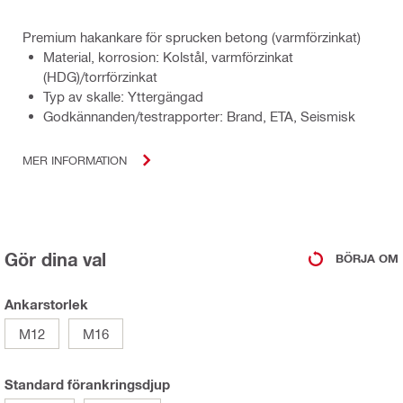
Premium hakankare för sprucken betong (varmförzinkat)
Material, korrosion: Kolstål, varmförzinkat
(HDG)/torrförzinkat
Typ av skalle: Yttergängad
Godkännanden/testrapporter: Brand, ETA, Seismisk
MER INFORMATION
Gör dina val
BÖRJA OM
Ankarstorlek
M12
M16
Standard förankringsdjup