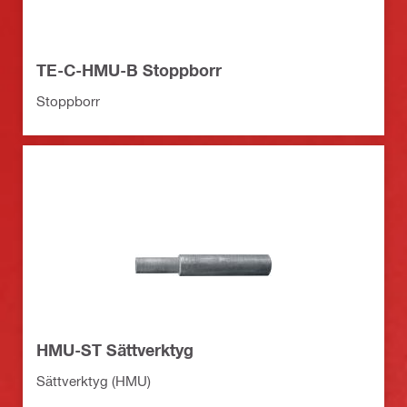
TE-C-HMU-B Stoppborr
Stoppborr
HMU-ST Sättverktyg
Sättverktyg (HMU)