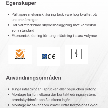
Egenskaper
Pålitligare mekanisk låsning tack vare hög kvalitet på
underskärningen
Har varmförzinkad skyddsbeläggning mot korrosion
som standard
Ekonomisk lösning för tung infästning i stora volymer
SundaHus
Stöttålighet
CE-märkning
Användningsområden
Tunga infästningar i sprucken eller osprucken betong
Montage för tunnelbana där kontaktledningssystem,
brandskyddsrör och 3:e skena ingår
Montage av saker som kräver extra korrosionsskydd