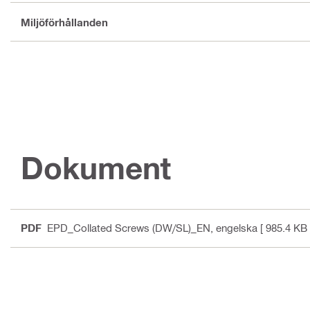
Miljöförhållanden
Dokument
PDF
EPD_Collated Screws (DW/SL)_EN
, engelska
[ 985.4 KB 