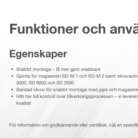
Funktioner och an
Egenskaper
Snabbt montage – få mer gjort snabbare
Gjorda för magasinen SD-M 1 och SD-M 2 samt skruvaut
5000, SD 6000 och SD 2500
Bandad skruv för snabbt montage med gips och magasin
Hilti har full kontroll över tillverkningsprocessen – vi levere
kvalitet
För information om godkännande eller certifikat, välj en specifi