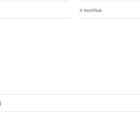
Torr inomhus
]