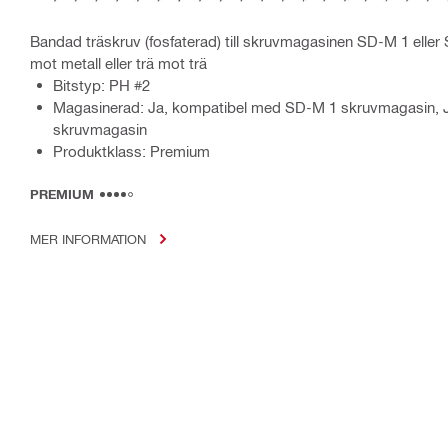
Bandad träskruv (fosfaterad) till skruvmagasinen SD-M 1 eller
mot metall eller trä mot trä
Bitstyp: PH #2
Magasinerad: Ja, kompatibel med SD-M 1 skruvmagasin, 
skruvmagasin
Produktklass: Premium
PREMIUM
MER INFORMATION