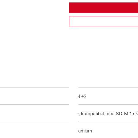
PH #2
Ja, kompatibel med SD-M 1 sk
Premium