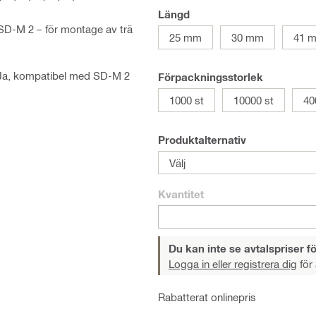
Längd
 SD-M 2 – för montage av trä
25 mm
30 mm
41 
Ja, kompatibel med SD-M 2
Förpackningsstorlek
1000 st
10000 st
40
Produktalternativ
Välj
Kvantitet
Du kan inte se avtalspriser fö
Logga in eller registrera dig
för 
Rabatterat onlinepris