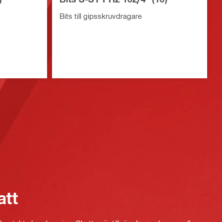
Bits till gipsskruvdragare
att