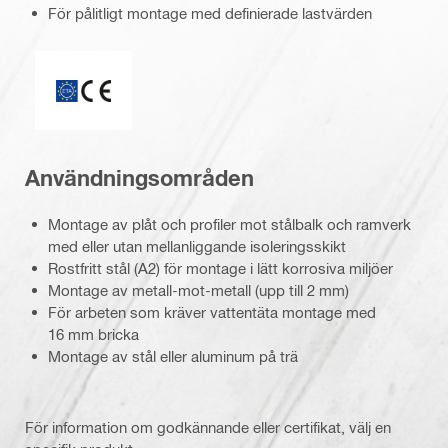
För pålitligt montage med definierade lastvärden
CE-märkning
Användningsområden
Montage av plåt och profiler mot stålbalk och ramverk
med eller utan mellanliggande isoleringsskikt
Rostfritt stål (A2) för montage i lätt korrosiva miljöer
Montage av metall-mot-metall (upp till 2 mm)
För arbeten som kräver vattentäta montage med
16 mm bricka
Montage av stål eller aluminum på trä
För information om godkännande eller certifikat, välj en