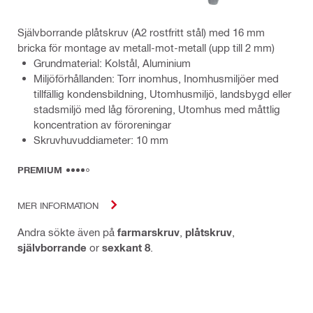
Självborrande plåtskruv (A2 rostfritt stål) med 16 mm
bricka för montage av metall-mot-metall (upp till 2 mm)
Grundmaterial: Kolstål, Aluminium
Miljöförhållanden: Torr inomhus, Inomhusmiljöer med
tillfällig kondensbildning, Utomhusmiljö, landsbygd eller
stadsmiljö med låg förorening, Utomhus med måttlig
koncentration av föroreningar
Skruvhuvuddiameter: 10 mm
PREMIUM
MER INFORMATION
Andra sökte även på
farmarskruv
,
plåtskruv
,
självborrande
or
sexkant 8
.