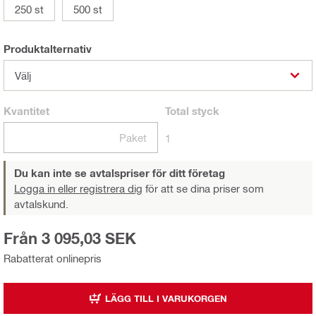
250 st
500 st
Produktalternativ
Välj
Kvantitet
Total
styck
Paket
1
Du kan inte se avtalspriser för ditt företag
Logga in eller registrera dig
för att se dina priser som
avtalskund.
Från 3 095,03 SEK
Rabatterat onlinepris
LÄGG TILL I VARUKORGEN