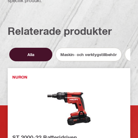
specifik produkt.
Relaterade produkter
Alla
Maskin- och verktygstillbehör
NURON
ST 2000-22 Batteridriven