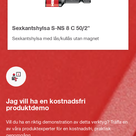
Sexkantshylsa S-NS 8 C 50/2"
Sexkantshylsa med lås/kullås utan magnet
Jag vill ha en kostnadsfri
produktdemo
Vill du ha en riktig demonstration av detta verktyg? Träffa en
av våra produktexperter för en kostnadsfri, praktisk
genomgång.