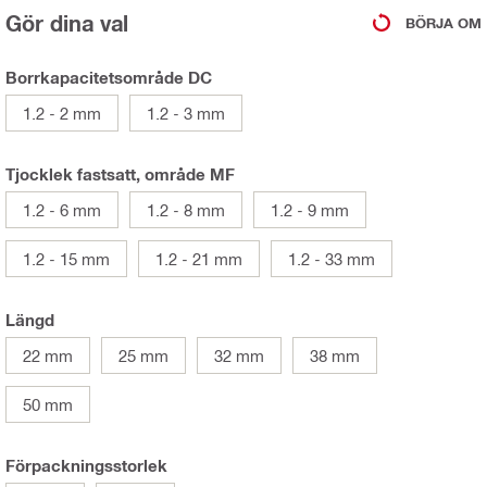
Gör dina val
BÖRJA OM
Borrkapacitetsområde DC
1.2 - 2 mm
1.2 - 3 mm
Tjocklek fastsatt, område MF
1.2 - 6 mm
1.2 - 8 mm
1.2 - 9 mm
1.2 - 15 mm
1.2 - 21 mm
1.2 - 33 mm
Längd
22 mm
25 mm
32 mm
38 mm
50 mm
Förpackningsstorlek