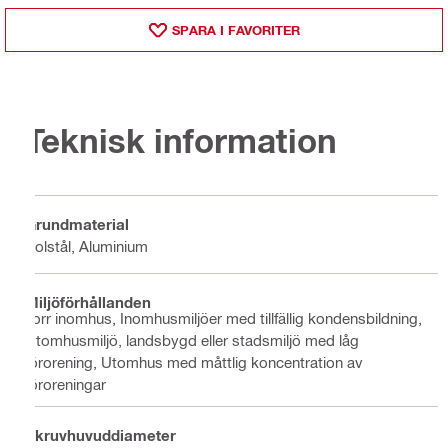
SPARA I FAVORITER
Teknisk information
Grundmaterial
Kolstål, Aluminium
Miljöförhållanden
Torr inomhus, Inomhusmiljöer med tillfällig kondensbildning,
Utomhusmiljö, landsbygd eller stadsmiljö med låg
förorening, Utomhus med måttlig koncentration av
föroreningar
Skruvhuvuddiameter