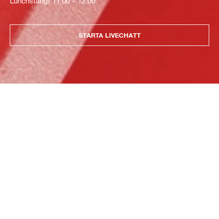
Lunchstängt 11:00 – 12.00.
STARTA LIVECHATT