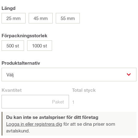
Längd
25 mm
45 mm
55 mm
Förpackningsstorlek
500 st
1000 st
Produktalternativ
Välj
Kvantitet
Total
styck
Paket
1
Du kan inte se avtalspriser för ditt företag
Logga in eller registrera dig
för att se dina priser som
avtalskund.