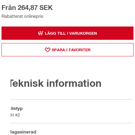
Från 264,87 SEK
Rabatterat onlinepris
LÄGG TILL I VARUKORGEN
SPARA I FAVORITER
Teknisk information
Bitstyp
PH #2
Magasinerad