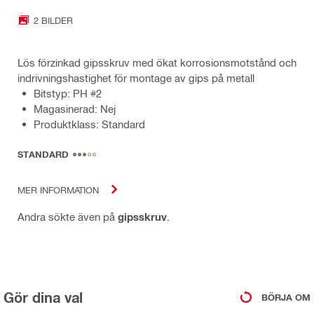
2 BILDER
Lös förzinkad gipsskruv med ökat korrosionsmotstånd och
indrivningshastighet för montage av gips på metall
Bitstyp: PH #2
Magasinerad: Nej
Produktklass: Standard
STANDARD
MER INFORMATION
Andra sökte även på
gipsskruv
.
Gör dina val
BÖRJA OM