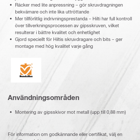
Räcker med lite anpressning – gör skruvdragningen
bekvämare och inte lika uttröttande
Mer tillförlitlig indrivningsprestanda – Hilti har full kontroll
över tillverkningsprocessen av gipsskruven, vilket
resulterar i bättre kvalitet och enhetlighet
Gjord speciellt för Hiltis skruvdragare och bits – ger
montage med hög kvalitet varje gång
SundaHus
Användningsområden
Montering av gipsskivor mot metall (upp till 0,88 mm)
För information om godkännande eller certifikat, välj en