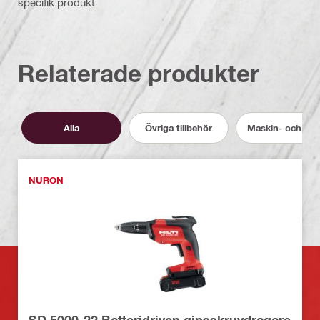
specifik produkt.
Relaterade produkter
Alla
Övriga tillbehör
Maskin- och verk
NURON