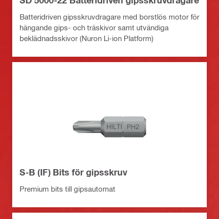
SD 5000-22 Batteridriven gipsskruvdragare
Batteridriven gipsskruvdragare med borstlös motor för
hängande gips- och träskivor samt utvändiga
beklädnadsskivor (Nuron Li-ion Platform)
S-B (IF) Bits för gipsskruv
Premium bits till gipsautomat