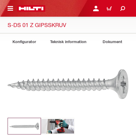
H GÅ TILL HUVUDSIDAN
LOGGA IN ELLER REGIST
VARUKORG
S-DS 01 Z GIPSSKRUV
Konfigurator
Teknisk information
Dokument