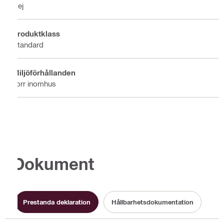
Nej
Produktklass
Standard
Miljöförhållanden
Torr inomhus
Dokument
Prestanda deklaration
Hållbarhetsdokumentation