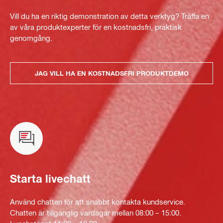
Vill du ha en riktig demonstration av detta verktyg? Träffa en
av våra produktexperter för en kostnadsfri, praktisk
genomgång.
JAG VILL HA EN KOSTNADSFRI PRODUKTDEMO
Starta livechatt
Använd chatten för att snabbt kontakta kundservice.
Chatten är tillgänglig vardagar mellan 08:00 – 15:00.