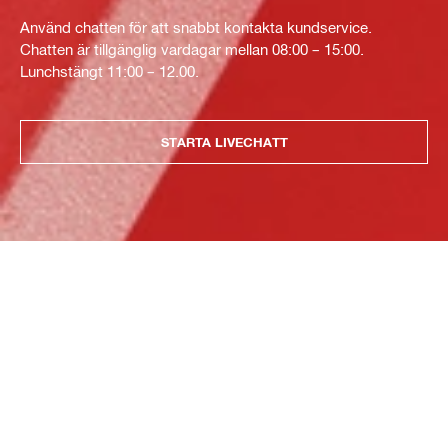
Använd chatten för att snabbt kontakta kundservice.
Chatten är tillgänglig vardagar mellan 08:00 – 15:00.
Lunchstängt 11:00 – 12.00.
STARTA LIVECHATT