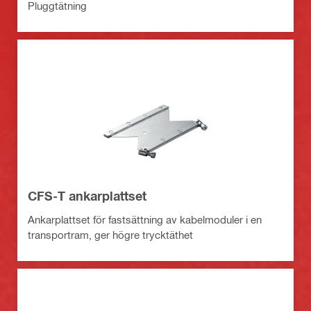
Pluggtätning
CFS-T ankarplattset
Ankarplattset för fastsättning av kabelmoduler i en
transportram, ger högre trycktäthet