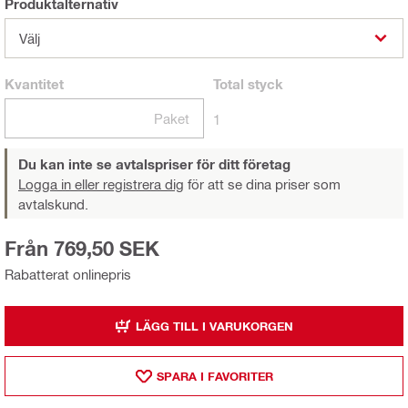
Produktalternativ
Välj
Kvantitet
Total
styck
Paket
1
Du kan inte se avtalspriser för ditt företag
Logga in eller registrera dig
för att se dina priser som
avtalskund.
Från 769,50 SEK
Rabatterat onlinepris
LÄGG TILL I VARUKORGEN
SPARA I FAVORITER