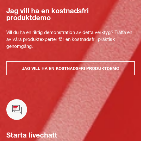
Jag vill ha en kostnadsfri
produktdemo
Vill du ha en riktig demonstration av detta verktyg? Träffa en
av våra produktexperter för en kostnadsfri, praktisk
genomgång.
JAG VILL HA EN KOSTNADSFRI PRODUKTDEMO
Starta livechatt