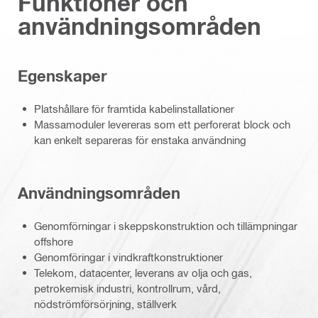
Funktioner och
användningsområden
Egenskaper
Platshållare för framtida kabelinstallationer
Massamoduler levereras som ett perforerat block och
kan enkelt separeras för enstaka användning
Användningsområden
Genomförningar i skeppskonstruktion och tillämpningar
offshore
Genomföringar i vindkraftkonstruktioner
Telekom, datacenter, leverans av olja och gas,
petrokemisk industri, kontrollrum, vård,
nödströmförsörjning, ställverk