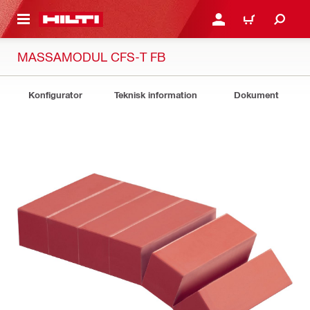
H GÅ TILL HUVUDSIDAN
LOGGA IN ELLER REGIST
VARUKORG
MASSAMODUL CFS-T FB
Konfigurator
Teknisk information
Dokument