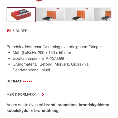
8 BILDER
Brandskyddsstenar för tätning av kabelgenomföringar
Mått (LxBxH): 200 x 130 x 50 mm
Godkännanden: ETA-13/0099
Grundmaterial: Betong, Murverk, Gipsskiva,
Sandwichpanel, Multi
ULTIMAT
MER INFORMATION
Andra sökte även på
brand
,
brandsten
,
brandskyddsten
,
kabelskydd
or
brandtätning
.