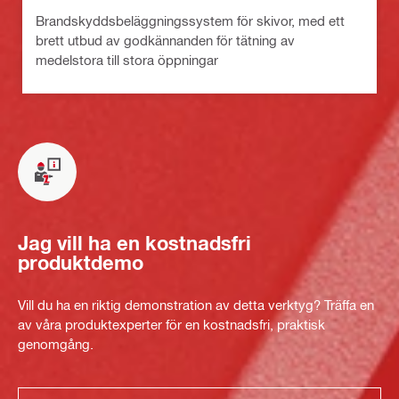
Brandskyddsbeläggningssystem för skivor, med ett
brett utbud av godkännanden för tätning av
medelstora till stora öppningar
Jag vill ha en kostnadsfri
produktdemo
Vill du ha en riktig demonstration av detta verktyg? Träffa en
av våra produktexperter för en kostnadsfri, praktisk
genomgång.