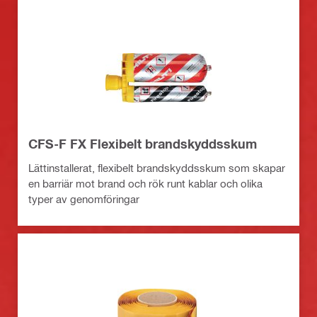
CFS-F FX Flexibelt brandskyddsskum
Lättinstallerat, flexibelt brandskyddsskum som skapar
en barriär mot brand och rök runt kablar och olika
typer av genomföringar