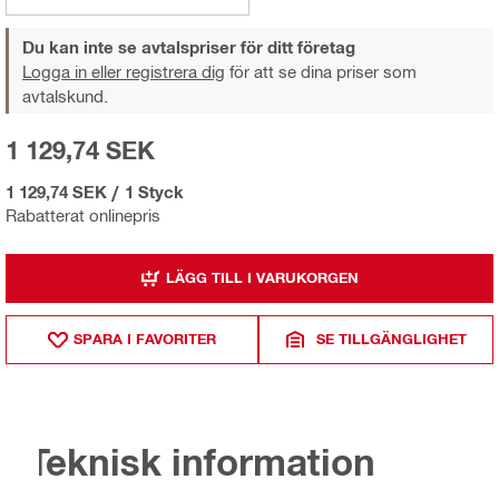
Du kan inte se avtalspriser för ditt företag
Logga in eller registrera dig
för att se dina priser som
avtalskund.
1 129,74 SEK
1 129,74 SEK
/
1 Styck
Rabatterat onlinepris
LÄGG TILL I VARUKORGEN
SPARA I FAVORITER
SE TILLGÄNGLIGHET
Teknisk information