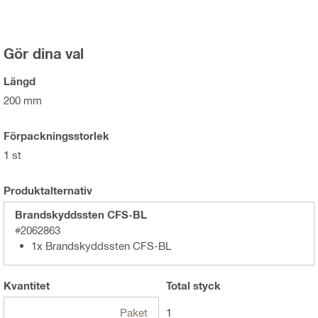
Gör dina val
Längd
200 mm
Förpackningsstorlek
1 st
Produktalternativ
Brandskyddssten CFS-BL
#2062863
1x Brandskyddssten CFS-BL
Kvantitet
Total
styck
Paket
1