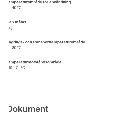
Temperaturområde för användning
5 - 40 °C
Kan målas
Nej
Lagrings- och transporttemperaturområde
5 - 30 °C
Temperaturmotståndsområde
-40 - 71 °C
Dokument