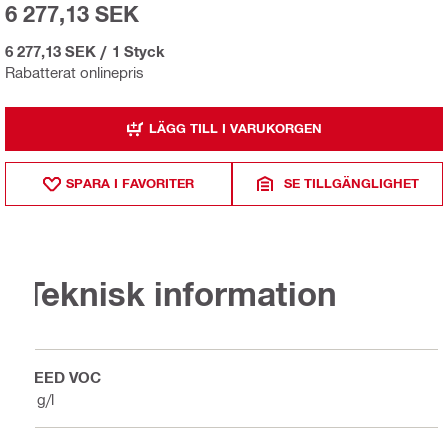
6 277,13 SEK
6 277,13 SEK
/
1 Styck
Rabatterat onlinepris
LÄGG TILL I VARUKORGEN
SPARA I FAVORITER
SE TILLGÄNGLIGHET
Teknisk information
LEED VOC
0 g/l