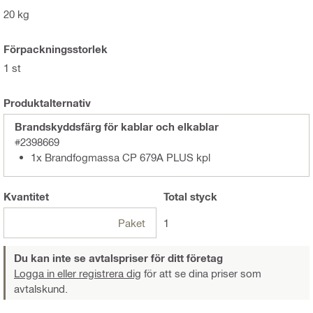
20 kg
Förpackningsstorlek
1 st
Produktalternativ
Brandskyddsfärg för kablar och elkablar
#2398669
1x Brandfogmassa CP 679A PLUS kpl
Kvantitet
Total
styck
Paket
1
Du kan inte se avtalspriser för ditt företag
Logga in eller registrera dig
för att se dina priser som
avtalskund.