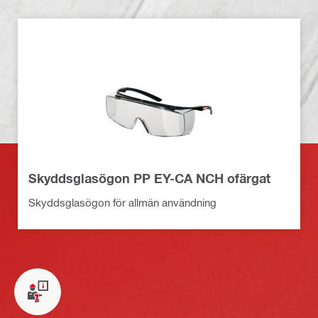
Skyddsglasögon PP EY-CA NCH ofärgat
Skyddsglasögon för allmän användning