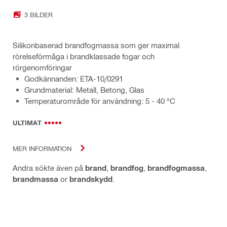
3 BILDER
Silikonbaserad brandfogmassa som ger maximal
rörelseförmåga i brandklassade fogar och
rörgenomföringar
Godkännanden: ETA-10/0291
Grundmaterial: Metall, Betong, Glas
Temperaturområde för användning: 5 - 40 °C
ULTIMAT
MER INFORMATION
Andra sökte även på
brand
,
brandfog
,
brandfogmassa
,
brandmassa
or
brandskydd
.