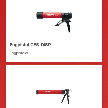
Fogpistol CFS-DISP
Fogpistoler