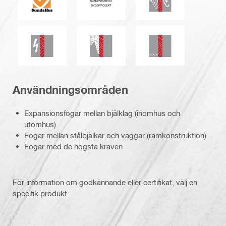
Elektriskt motstånd
Rök- och gastät
Vattentäthet
Användningsområden
Expansionsfogar mellan bjälklag (inomhus och
utomhus)
Fogar mellan stålbjälkar och väggar (ramkonstruktion)
Fogar med de högsta kraven
För information om godkännande eller certifikat, välj en
specifik produkt.