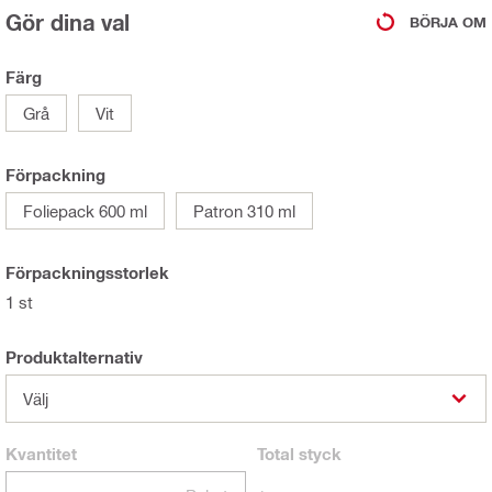
Gör dina val
BÖRJA OM
Färg
Grå
Vit
Förpackning
Foliepack 600 ml
Patron 310 ml
Förpackningsstorlek
1 st
Produktalternativ
Välj
Kvantitet
Total
styck