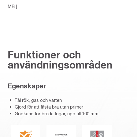
MB ]
Funktioner och
användningsområden
Egenskaper
Tål rök, gas och vatten
Gjord för att fästa bra utan primer
Godkänd för breda fogar, upp till 100 mm
SundaHus
Svanen/nordisk miljömärkning
Ljudisolering