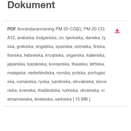
Dokument
PDF
Användaranvisning PM 20-CG(E), PM 20-CG
LADDA
A12
, arabiska, bulgariska, cn, tjeckiska, danska, ty
ska, grekiska, engelska, spanska, estniska, finska,
franska, hebreiska, kroatiska, ungerska, italienska,
japanska, kazakiska, koreanska, litauiska, lettiska,
malajiska, nederländska, norska, polska, portugisi
ska, rumänska, ryska, sardinska, slovakiska, slove
nska, svenska, thailändska, turkiska, ukrainska, vi
etnamesiska, kinesiska, serbiska
[ 15 MB ]