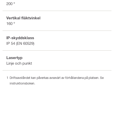
200 °
Vertikal fläktvinkel
160 °
IP-skyddsklass
IP 54 (EN 60529)
Lasertyp
Linje och punkt
Driftsavståndet kan påverkas avsevärt av förhållandena på platsen. Se
instruktionsboken.