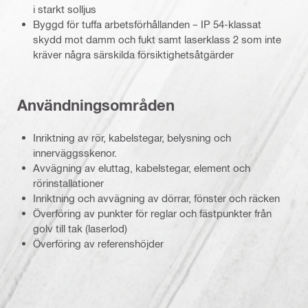
i starkt solljus
Byggd för tuffa arbetsförhållanden – IP 54-klassat
skydd mot damm och fukt samt laserklass 2 som inte
kräver några särskilda försiktighetsåtgärder
Användningsområden
Inriktning av rör, kabelstegar, belysning och
innerväggsskenor.
Avvägning av eluttag, kabelstegar, element och
rörinstallationer
Inriktning och avvägning av dörrar, fönster och räcken
Överföring av punkter för reglar och fästpunkter från
golv till tak (laserlod)
Överföring av referenshöjder