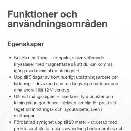
Funktioner och
användningsområden
Egenskaper
Snabb utsättning – kompakt, självnivellerande
krysslaser med magnetfäste så att du kan komma
igång med minimal monteringstid
Upp till 5 dagar av kontinuerligt utsättningsarbete per
laddning – drivs med samma långvariga batterier som
dina andra Hilti 12 V-verktyg
Ultimat mångsidighet – laserkors, fyra punkter och
lutningsläge gör denna linjelaser lämplig för praktiskt
taget allt inriktnings- och layoutarbete, även i
sluttningar.
Förbättrad synlighet upp till 20 meter – utrustad med
grön laserstråle för enkel användning både inomhus och