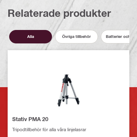
Relaterade produkter
Alla
Övriga tillbehör
Batterier och la
Stativ PMA 20
Tripodtillbehör för alla våra linjelasrar