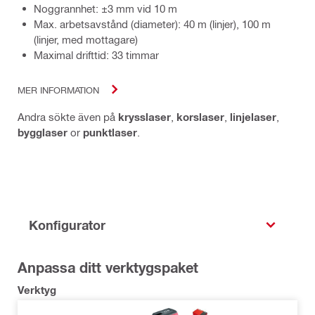
Noggrannhet: ±3 mm vid 10 m
Max. arbetsavstånd (diameter): 40 m (linjer), 100 m
(linjer, med mottagare)
Maximal drifttid: 33 timmar
MER INFORMATION
Andra sökte även på
krysslaser
,
korslaser
,
linjelaser
,
bygglaser
or
punktlaser
.
Konfigurator
Anpassa ditt verktygspaket
Verktyg