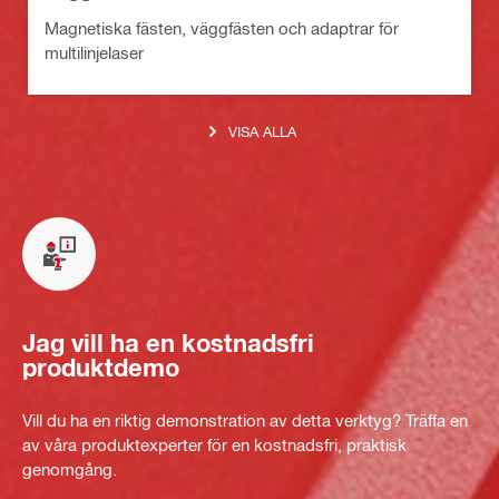
Magnetiska fästen, väggfästen och adaptrar för
multilinjelaser
VISA ALLA
Jag vill ha en kostnadsfri
produktdemo
Vill du ha en riktig demonstration av detta verktyg? Träffa en
av våra produktexperter för en kostnadsfri, praktisk
genomgång.