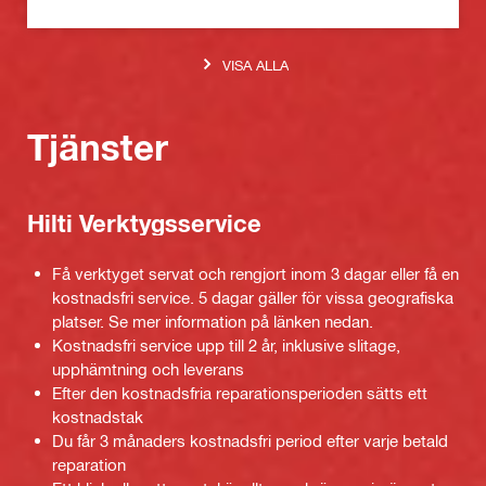
VISA ALLA
Tjänster
Hilti Verktygsservice
Få verktyget servat och rengjort inom 3 dagar eller få en
kostnadsfri service. 5 dagar gäller för vissa geografiska
platser. Se mer information på länken nedan.
Kostnadsfri service upp till 2 år, inklusive slitage,
upphämtning och leverans
Efter den kostnadsfria reparationsperioden sätts ett
kostnadstak
Du får 3 månaders kostnadsfri period efter varje betald
reparation