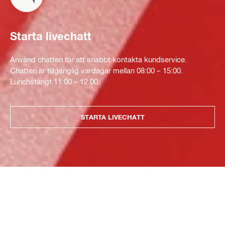
Starta livechatt
Använd chatten för att snabbt kontakta kundservice.
Chatten är tillgänglig vardagar mellan 08:00 – 15:00.
Lunchstängt 11:00 – 12.00.
STARTA LIVECHATT