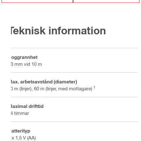
Teknisk information
Noggrannhet
±3 mm vid 10 m
Max. arbetsavstånd (diameter)
1
20 m (linjer), 60 m (linjer, med mottagare)
Maximal drifttid
14 timmar
Batterityp
4 x 1,5 V (AA)