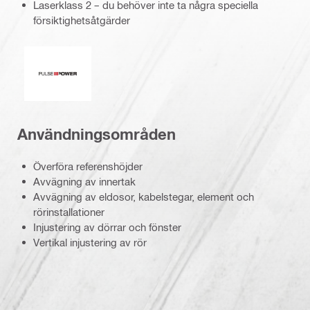
Laserklass 2 – du behöver inte ta några speciella
försiktighetsåtgärder
Pulse Power
Användningsområden
Överföra referenshöjder
Avvägning av innertak
Avvägning av eldosor, kabelstegar, element och
rörinstallationer
Injustering av dörrar och fönster
Vertikal injustering av rör