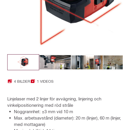
4 BILDER
1 VIDEOS
Linjelaser med 2 linjer för avvägning, linjering och
vinkelpositionering med röd stråle
Noggrannhet: ±3 mm vid 10 m
Max. arbetsavstånd (diameter): 20 m (linjer), 60 m (linjer,
med mottagare)