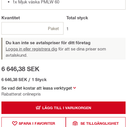
1x Mjuk väska PMLW 60
Kvantitet
Total
styck
Paket
1
Du kan inte se avtalspriser för ditt företag
Logga in eller registrera dig
för att se dina priser som
avtalskund.
6 646,38 SEK
6 646,38 SEK
/
1 Styck
Se vad det kostar att leasa verktyget
Rabatterat onlinepris
LÄGG TILL I VARUKORGEN
SPARA I FAVORITER
SE TILLGÄNGLIGHET