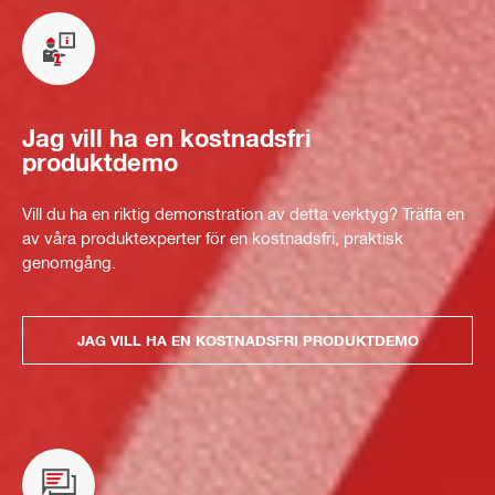
Jag vill ha en kostnadsfri
produktdemo
Vill du ha en riktig demonstration av detta verktyg? Träffa en
av våra produktexperter för en kostnadsfri, praktisk
genomgång.
JAG VILL HA EN KOSTNADSFRI PRODUKTDEMO