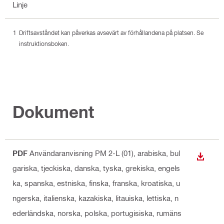
Linje
Driftsavståndet kan påverkas avsevärt av förhållandena på platsen. Se
instruktionsboken.
Dokument
PDF
Användaranvisning PM 2-L (01)
, arabiska, bul
LADDA
gariska, tjeckiska, danska, tyska, grekiska, engels
ka, spanska, estniska, finska, franska, kroatiska, u
ngerska, italienska, kazakiska, litauiska, lettiska, n
ederländska, norska, polska, portugisiska, rumäns