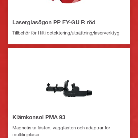
Laserglasögon PP EY-GU R röd
Tillbehör för Hilti detektering/utsättning/laserverktyg
Klämkonsol PMA 93
Magnetiska fästen, väggfästen och adaptrar för
multilinjelaser