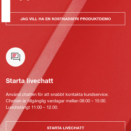
JAG VILL HA EN KOSTNADSFRI PRODUKTDEMO
Starta livechatt
Använd chatten för att snabbt kontakta kundservice.
Chatten är tillgänglig vardagar mellan 08:00 – 15:00.
Lunchstängt 11:00 – 12.00.
STARTA LIVECHATT