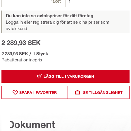
Paket
1
Du kan inte se avtalspriser för ditt företag
Logga in eller registrera dig
för att se dina priser som
avtalskund.
2 289,93 SEK
2 289,93 SEK
/
1 Styck
Rabatterat onlinepris
LÄGG TILL I VARUKORGEN
SPARA I FAVORITER
SE TILLGÄNGLIGHET
Dokument