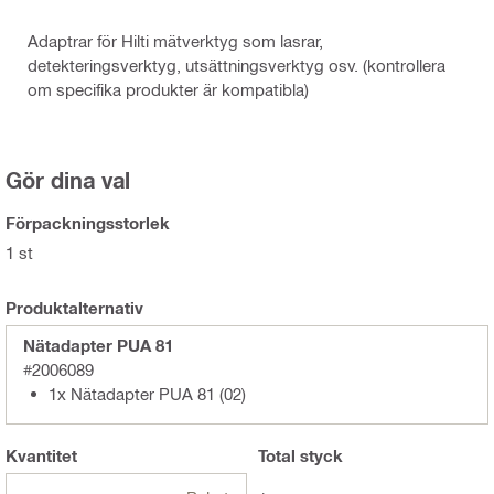
Adaptrar för Hilti mätverktyg som lasrar,
detekteringsverktyg, utsättningsverktyg osv. (kontrollera
om specifika produkter är kompatibla)
Gör dina val
Förpackningsstorlek
1 st
Produktalternativ
Nätadapter PUA 81
#2006089
1x Nätadapter PUA 81 (02)
Kvantitet
Total
styck