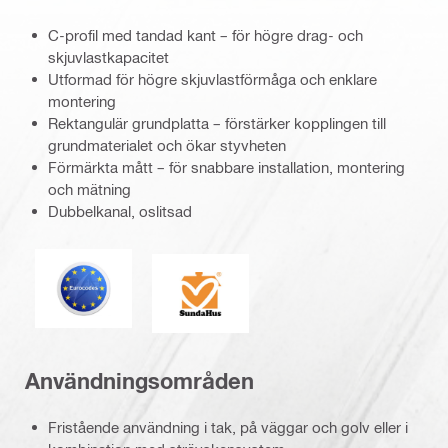
C-profil med tandad kant – för högre drag- och
skjuvlastkapacitet
Utformad för högre skjuvlastförmåga och enklare
montering
Rektangulär grundplatta – förstärker kopplingen till
grundmaterialet och ökar styvheten
Förmärkta mått – för snabbare installation, montering
och mätning
Dubbelkanal, oslitsad
Eurokod
SundaHus
Användningsområden
Fristående användning i tak, på väggar och golv eller i