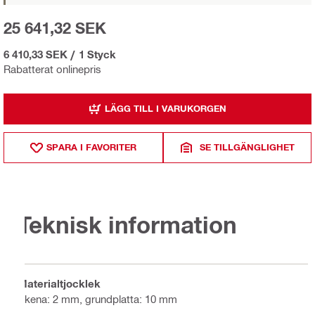
25 641,32 SEK
6 410,33 SEK
/
1 Styck
Rabatterat onlinepris
LÄGG TILL I VARUKORGEN
SPARA I FAVORITER
SE TILLGÄNGLIGHET
Teknisk information
Materialtjocklek
Skena: 2 mm, grundplatta: 10 mm