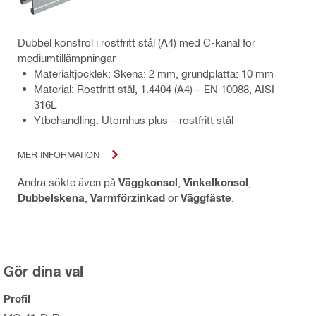
Dubbel konstrol i rostfritt stål (A4) med C-kanal för
mediumtillämpningar
Materialtjocklek: Skena: 2 mm, grundplatta: 10 mm
Material: Rostfritt stål, 1.4404 (A4) – EN 10088, AISI
316L
Ytbehandling: Utomhus plus – rostfritt stål
MER INFORMATION
Andra sökte även på
Väggkonsol
,
Vinkelkonsol
,
Dubbelskena
,
Varmförzinkad
or
Väggfäste
.
Gör dina val
Profil