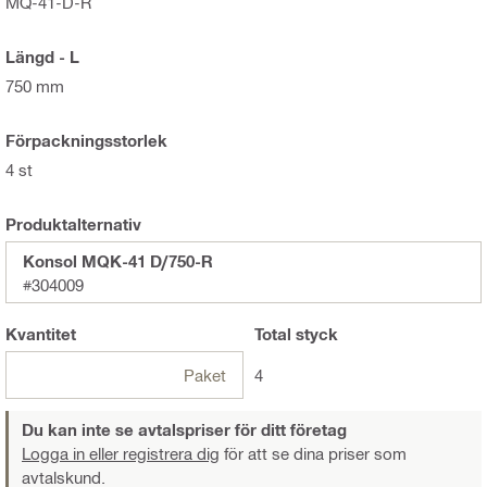
MQ-41-D-R
Längd - L
750 mm
Förpackningsstorlek
4 st
Produktalternativ
Konsol MQK-41 D/750-R
#304009
Kvantitet
Total
styck
Paket
4
Du kan inte se avtalspriser för ditt företag
Logga in eller registrera dig
för att se dina priser som
avtalskund.