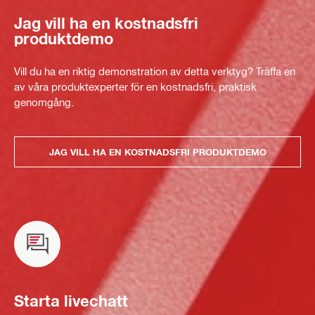
Jag vill ha en kostnadsfri
produktdemo
Vill du ha en riktig demonstration av detta verktyg? Träffa en
av våra produktexperter för en kostnadsfri, praktisk
genomgång.
JAG VILL HA EN KOSTNADSFRI PRODUKTDEMO
Starta livechatt