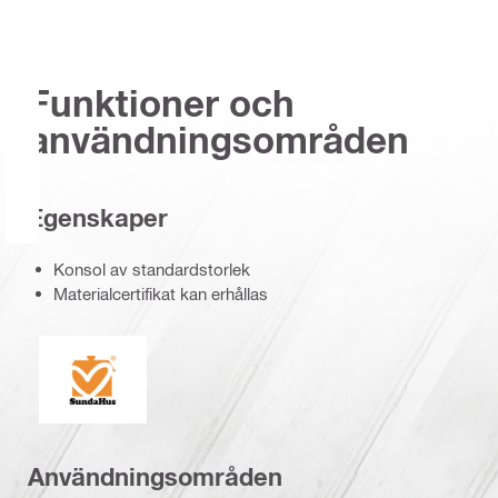
Funktioner och
användningsområden
Egenskaper
Konsol av standardstorlek
Materialcertifikat kan erhållas
SundaHus
Användningsområden