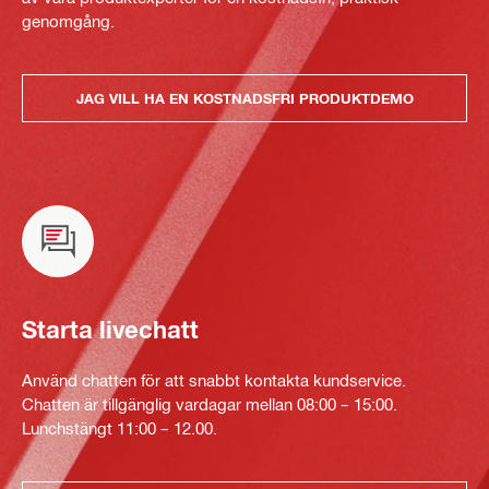
genomgång.
JAG VILL HA EN KOSTNADSFRI PRODUKTDEMO
Starta livechatt
Använd chatten för att snabbt kontakta kundservice.
Chatten är tillgänglig vardagar mellan 08:00 – 15:00.
Lunchstängt 11:00 – 12.00.