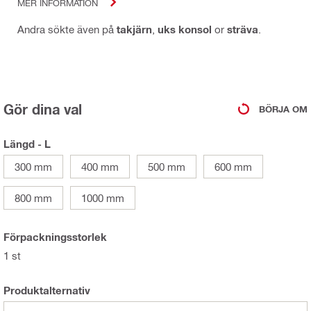
MER INFORMATION
Andra sökte även på
takjärn
,
uks konsol
or
sträva
.
Gör dina val
BÖRJA OM
Längd - L
300 mm
400 mm
500 mm
600 mm
800 mm
1000 mm
Förpackningsstorlek
1 st
Produktalternativ