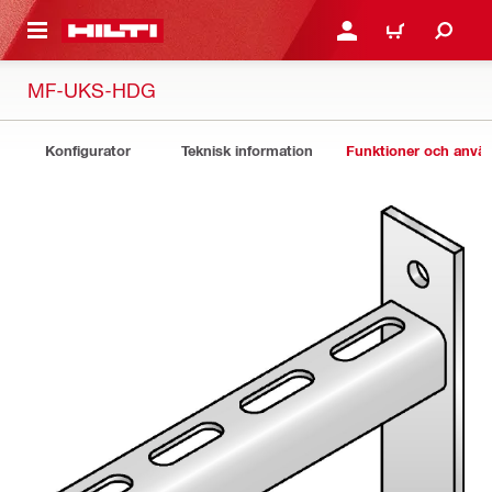
H GÅ TILL HUVUDSIDAN
LOGGA IN ELLER REGIST
VARUKORG
MF-UKS-HDG
Konfigurator
Teknisk information
Funktioner och anv