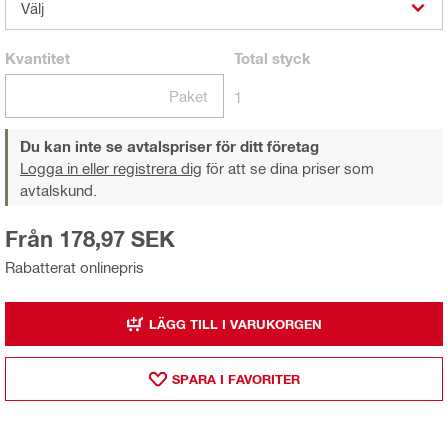
Välj
Kvantitet
Total
styck
Paket
1
Du kan inte se avtalspriser för ditt företag
Logga in eller registrera dig
för att se dina priser som
avtalskund.
Från 178,97 SEK
Rabatterat onlinepris
LÄGG TILL I VARUKORGEN
SPARA I FAVORITER