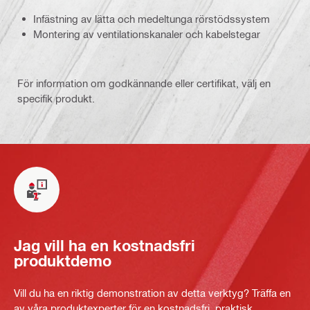
Infästning av lätta och medeltunga rörstödssystem
Montering av ventilationskanaler och kabelstegar
För information om godkännande eller certifikat, välj en
specifik produkt.
Jag vill ha en kostnadsfri
produktdemo
Vill du ha en riktig demonstration av detta verktyg? Träffa en
av våra produktexperter för en kostnadsfri, praktisk