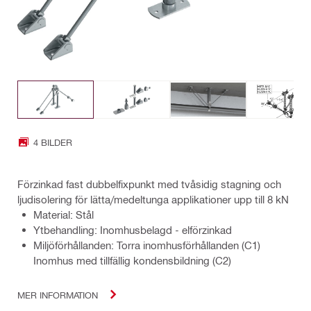
4 BILDER
Förzinkad fast dubbelfixpunkt med tvåsidig stagning och
ljudisolering för lätta/medeltunga applikationer upp till 8 kN
Material: Stål
Ytbehandling: Inomhusbelagd - elförzinkad
Miljöförhållanden: Torra inomhusförhållanden (C1)
Inomhus med tillfällig kondensbildning (C2)
MER INFORMATION