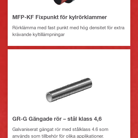
MFP-KF Fixpunkt för kylrörklammer
Rörklämma med fast punkt med hög densitet för extra
krävande kyltillämpningar
GR-G Gängade rör – stål klass 4,6
Galvaniserat gängat rör med stålklass 4.6 som
används som tillbehör för olika applikationer.