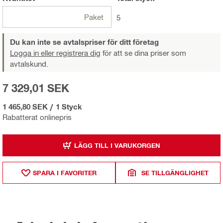
Paket
5
Du kan inte se avtalspriser för ditt företag
Logga in eller registrera dig
för att se dina priser som
avtalskund.
7 329,01 SEK
1 465,80 SEK
/
1 Styck
Rabatterat onlinepris
LÄGG TILL I VARUKORGEN
SPARA I FAVORITER
SE TILLGÄNGLIGHET