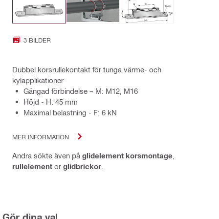
3 BILDER
Dubbel korsrullekontakt för tunga värme- och
kylapplikationer
Gängad förbindelse – M: M12, M16
Höjd - H: 45 mm
Maximal belastning - F: 6 kN
MER INFORMATION
Andra sökte även på
glidelement korsmontage
,
rullelement
or
glidbrickor
.
Gör dina val