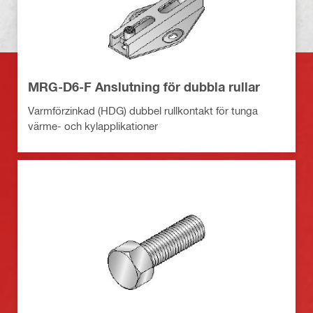
MRG-D6-F Anslutning för dubbla rullar
Varmförzinkad (HDG) dubbel rullkontakt för tunga
värme- och kylapplikationer