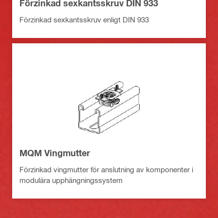
Förzinkad sexkantsskruv DIN 933
Förzinkad sexkantsskruv enligt DIN 933
MQM Vingmutter
Förzinkad vingmutter för anslutning av komponenter i
modulära upphängningssystem