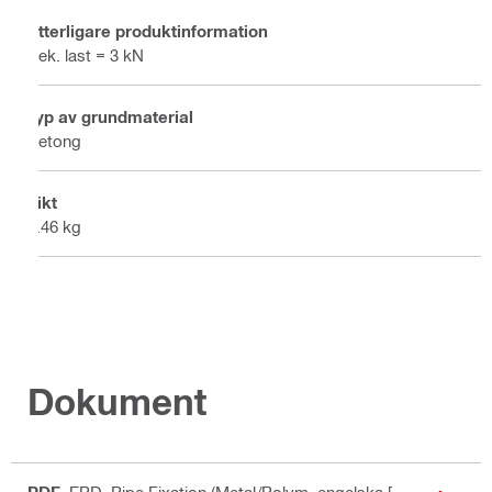
Ytterligare produktinformation
Rek. last = 3 kN
Typ av grundmaterial
Betong
Vikt
1.46 kg
Dokument