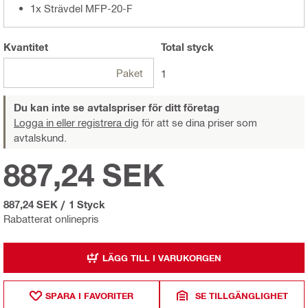
1x Strävdel MFP-20-F
Kvantitet
Total
styck
Paket
1
Du kan inte se avtalspriser för ditt företag
Logga in eller registrera dig
för att se dina priser som
avtalskund.
887,24 SEK
887,24 SEK
/
1 Styck
Rabatterat onlinepris
LÄGG TILL I VARUKORGEN
SPARA I FAVORITER
SE TILLGÄNGLIGHET