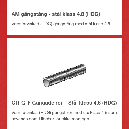
AM gängstång - stål klass 4.8 (HDG)
Varmförzinkad (HDG) gängstång med stål klass 4,8
GR-G-F Gängade rör – Stål klass 4.6 (HDG)
Varmförzinkat (HDG) gängat rör med stålklass 4.6 som
används som tillbehör för olika montage.