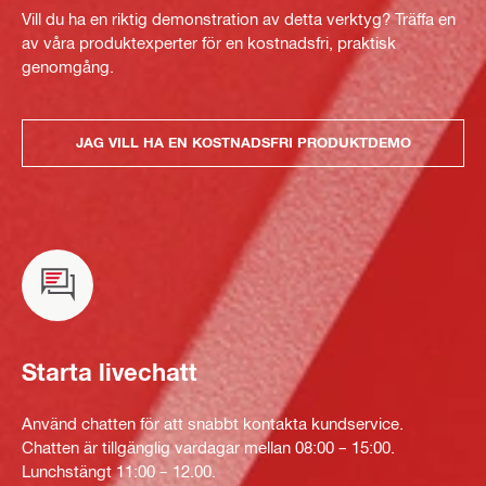
Vill du ha en riktig demonstration av detta verktyg? Träffa en
av våra produktexperter för en kostnadsfri, praktisk
genomgång.
JAG VILL HA EN KOSTNADSFRI PRODUKTDEMO
Starta livechatt
Använd chatten för att snabbt kontakta kundservice.
Chatten är tillgänglig vardagar mellan 08:00 – 15:00.
Lunchstängt 11:00 – 12.00.