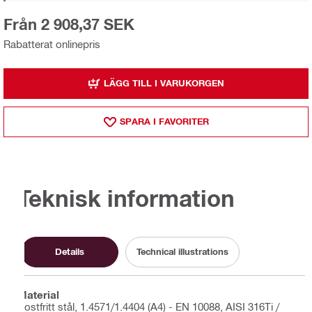
Från 2 908,37 SEK
Rabatterat onlinepris
LÄGG TILL I VARUKORGEN
SPARA I FAVORITER
Teknisk information
Details
Technical illustrations
Material
Rostfritt stål, 1.4571/1.4404 (A4) - EN 10088, AISI 316Ti /