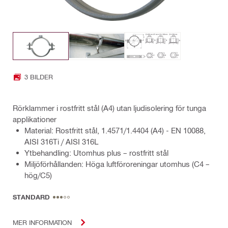
3 BILDER
Rörklammer i rostfritt stål (A4) utan ljudisolering för tunga
applikationer
Material: Rostfritt stål, 1.4571/1.4404 (A4) - EN 10088,
AISI 316Ti / AISI 316L
Ytbehandling: Utomhus plus – rostfritt stål
Miljöförhållanden: Höga luftföroreningar utomhus (C4 –
hög/C5)
STANDARD
MER INFORMATION