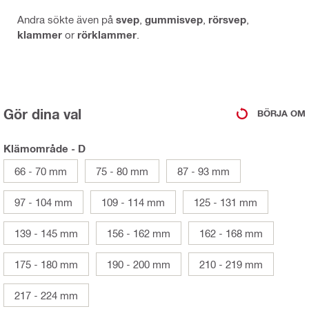
Andra sökte även på
svep
,
gummisvep
,
rörsvep
,
klammer
or
rörklammer
.
Gör dina val
BÖRJA OM
Klämområde - D
66 - 70 mm
75 - 80 mm
87 - 93 mm
97 - 104 mm
109 - 114 mm
125 - 131 mm
139 - 145 mm
156 - 162 mm
162 - 168 mm
175 - 180 mm
190 - 200 mm
210 - 219 mm
217 - 224 mm