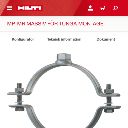
H GÅ TILL HUVUDSIDAN
LOGGA IN ELLER REGIST
VARUKORG
MP-MR MASSIV FÖR TUNGA MONTAGE
Konfigurator
Teknisk information
Dokument