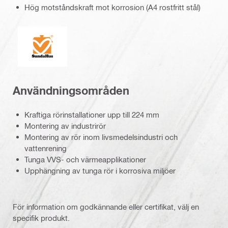
Hög motståndskraft mot korrosion (A4 rostfritt stål)
SundaHus
Användningsområden
Kraftiga rörinstallationer upp till 224 mm
Montering av industrirör
Montering av rör inom livsmedelsindustri och
vattenrening
Tunga VVS- och värmeapplikationer
Upphängning av tunga rör i korrosiva miljöer
För information om godkännande eller certifikat, välj en
specifik produkt.