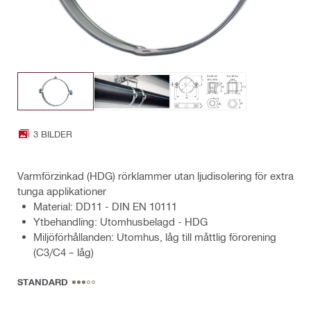
3 BILDER
Varmförzinkad (HDG) rörklammer utan ljudisolering för extra
tunga applikationer
Material: DD11 - DIN EN 10111
Ytbehandling: Utomhusbelagd - HDG
Miljöförhållanden: Utomhus, låg till måttlig förorening
(C3/C4 – låg)
STANDARD