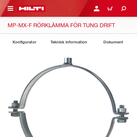
H GÅ TILL HUVUDSIDAN
LOGGA IN ELLER REGIST
VARUKORG
MP-MX-F RÖRKLÄMMA FÖR TUNG DRIFT
Konfigurator
Teknisk information
Dokument