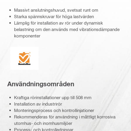
Massivt anslutningshuvud, svetsat runt om
Starka spännskruvar för höga lastvärden
Lämplig för installation av rör under dynamisk
belastning om den används med vibrationsdämpande
komponenter
SundaHus
Användningsområden
Kraftiga rörinstallationer upp till 508 mm
Installation av industrirör
Monteringsprocess och kontrollinjationer
Rekommenderas för användning i måttligt korrosiva
utomhus- och inomhusmiljöer
Process- och kontrolledningar