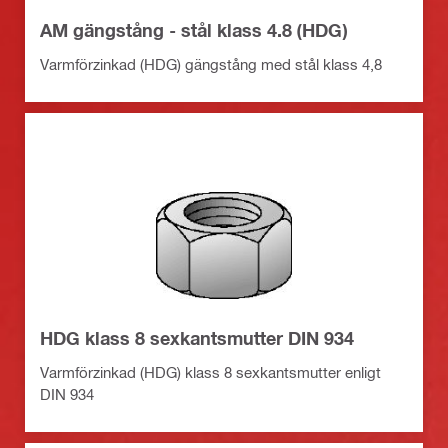
AM gängstång - stål klass 4.8 (HDG)
Varmförzinkad (HDG) gängstång med stål klass 4,8
HDG klass 8 sexkantsmutter DIN 934
Varmförzinkad (HDG) klass 8 sexkantsmutter enligt
DIN 934