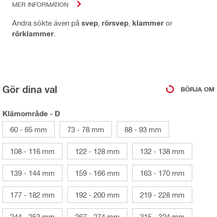
MER INFORMATION
Andra sökte även på
svep
,
rörsvep
,
klammer
or
rörklammer
.
Gör dina val
BÖRJA OM
Klämområde - D
60 - 65 mm
73 - 78 mm
88 - 93 mm
108 - 116 mm
122 - 128 mm
132 - 138 mm
139 - 144 mm
159 - 166 mm
163 - 170 mm
177 - 182 mm
192 - 200 mm
219 - 228 mm
244 - 253 mm
267 - 274 mm
315 - 324 mm