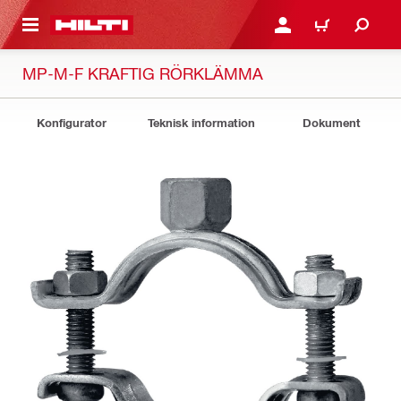
H GÅ TILL HUVUDSIDAN
LOGGA IN ELLER REGIST
VARUKORG
MP-M-F KRAFTIG RÖRKLÄMMA
Konfigurator
Teknisk information
Dokument