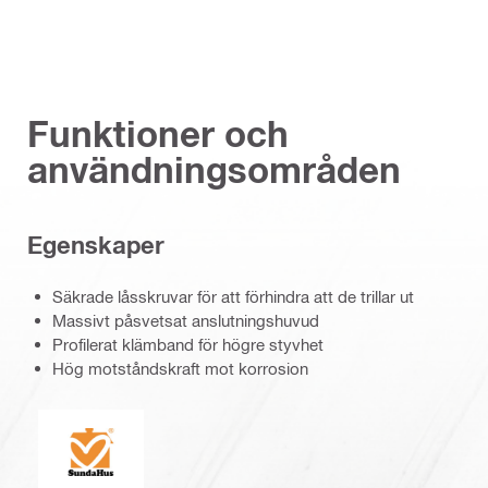
Funktioner och
användningsområden
Egenskaper
Säkrade låsskruvar för att förhindra att de trillar ut
Massivt påsvetsat anslutningshuvud
Profilerat klämband för högre styvhet
Hög motståndskraft mot korrosion
SundaHus