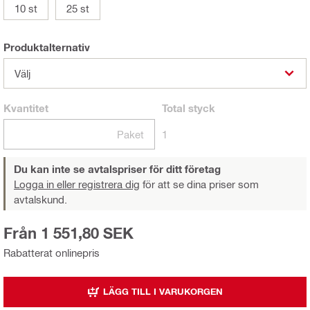
10 st
25 st
Produktalternativ
Välj
Kvantitet
Total
styck
Paket
1
Du kan inte se avtalspriser för ditt företag
Logga in eller registrera dig
för att se dina priser som
avtalskund.
Från 1 551,80 SEK
Rabatterat onlinepris
LÄGG TILL I VARUKORGEN