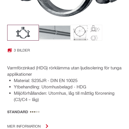
3 BILDER
Varmförzinkad (HDG) rörklämma utan ljudisolering för tunga
applikationer
Material: S235JR - DIN EN 10025
Ytbehandling: Utomhusbelagd - HDG
Miljöförhållanden: Utomhus, låg till måttlig förorening
(C3/C4 – låg)
STANDARD
MER INFORMATION