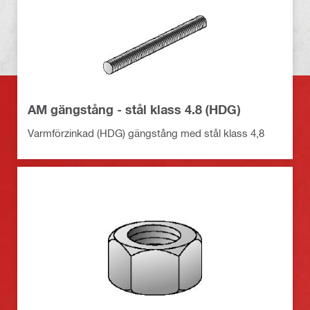
AM gängstång - stål klass 4.8 (HDG)
Varmförzinkad (HDG) gängstång med stål klass 4,8