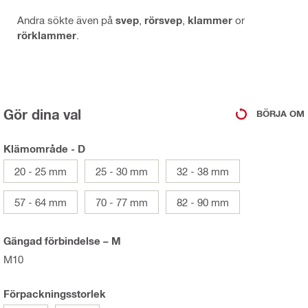
Andra sökte även på
svep
,
rörsvep
,
klammer
or
rörklammer
.
Gör dina val
BÖRJA OM
Klämområde - D
20 - 25 mm
25 - 30 mm
32 - 38 mm
57 - 64 mm
70 - 77 mm
82 - 90 mm
Gängad förbindelse – M
M10
Förpackningsstorlek