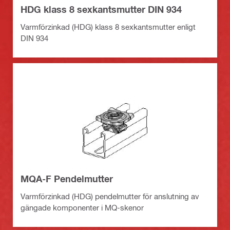
HDG klass 8 sexkantsmutter DIN 934
Varmförzinkad (HDG) klass 8 sexkantsmutter enligt
DIN 934
MQA-F Pendelmutter
Varmförzinkad (HDG) pendelmutter för anslutning av
gängade komponenter i MQ-skenor