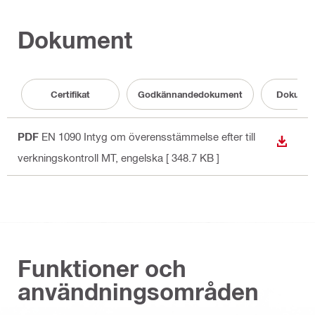
Dokument
Certifikat
Godkännandedokument
Dokumen
PDF
EN 1090 Intyg om överensstämmelse efter till
LADDA
verkningskontroll MT
, engelska
[ 348.7 KB ]
Funktioner och
användningsområden