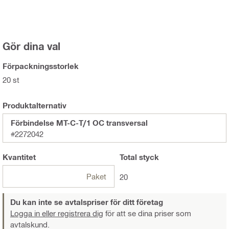
Gör dina val
Förpackningsstorlek
20 st
Produktalternativ
Förbindelse MT-C-T/1 OC transversal
#2272042
Kvantitet
Total
styck
Paket
20
Du kan inte se avtalspriser för ditt företag
Logga in eller registrera dig
för att se dina priser som
avtalskund.