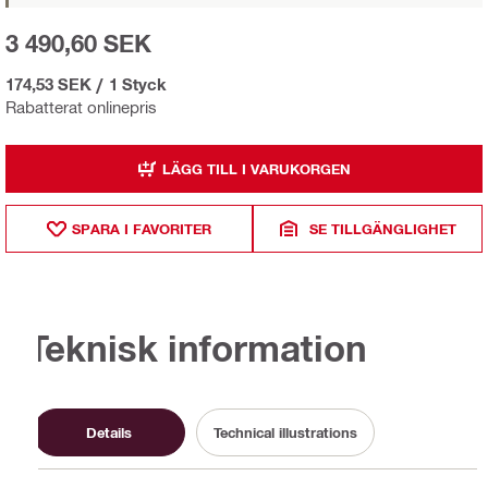
3 490,60 SEK
174,53 SEK
/
1 Styck
Rabatterat onlinepris
LÄGG TILL I VARUKORGEN
SPARA I FAVORITER
SE TILLGÄNGLIGHET
Teknisk information
Details
Technical illustrations