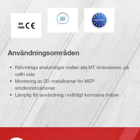
DNV
Eurokod
CE EN 1090-märkning
Användningsområden
Rätvinkliga anslutningar mellan alla MT strävskenor, på
valfri sida
Montering av 2D-metallramar för MEP-
stödkonstruktioner
Lämplig för användning i måttligt korrosiva miljöer